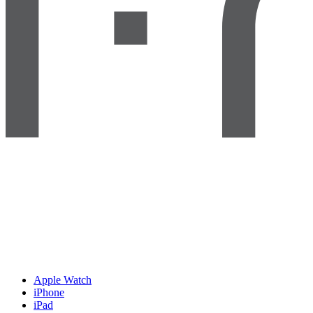
Apple Watch
iPhone
iPad