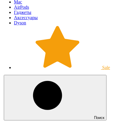
Mac
AirPods
Гаджеты
Аксессуары
Dyson
Sale
Поиск