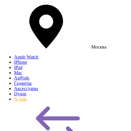
Москва
Apple Watch
IPhone
IPad
Mac
AirPods
Гаджеты
Аксессуары
Dyson
% Sale