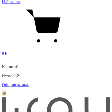
Избранное
0 ₽
Корзина
0
Итого:
0 ₽
Оформить заказ