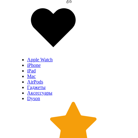
Apple Watch
iPhone
iPad
Mac
AirPods
Гаджеты
Аксессуары
Dyson