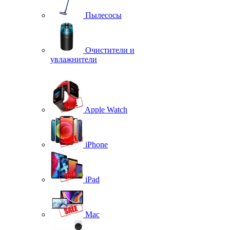
Пылесосы
Очистители и
увлажнители
Apple Watch
iPhone
iPad
Mac