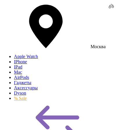
Москва
Apple Watch
IPhone
IPad
Mac
AirPods
Гаджеты
Аксессуары
Dyson
% Sale