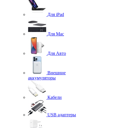
Для iPad
Для Mac
Для Авто
Внешние
аккумуляторы
Кабели
USB адаптеры