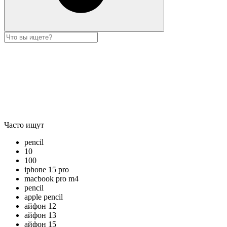
Часто ищут
pencil
10
100
iphone 15 pro
macbook pro m4
pencil
apple pencil
айфон 12
айфон 13
айфон 15