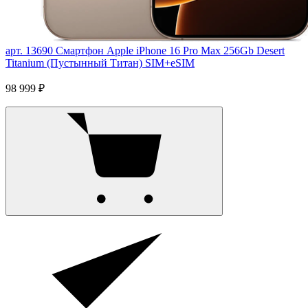
арт. 13690
Смартфон Apple iPhone 16 Pro Max 256Gb Desert
Titanium (Пустынный Титан) SIM+eSIM
98 999 ₽