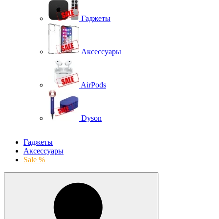
Гаджеты
Аксессуары
AirPods
Dyson
Гаджеты
Аксессуары
Sale %