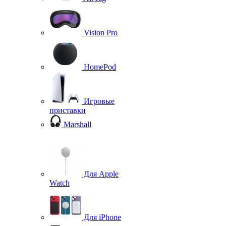
Vision Pro
HomePod
Игровые
приставки
Marshall
Для Apple
Watch
Для iPhone