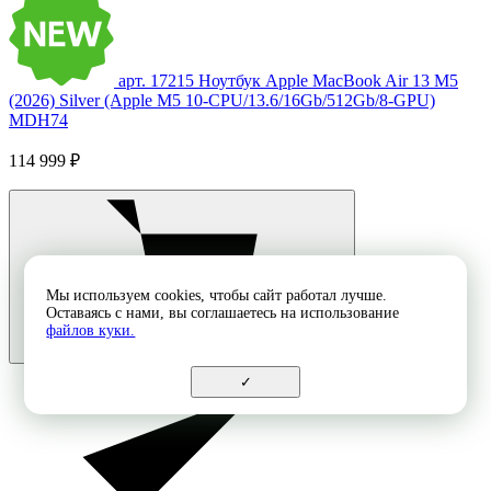
арт. 17215
Ноутбук Apple MacBook Air 13 M5
(2026) Silver (Apple M5 10-CPU/13.6/16Gb/512Gb/8-GPU)
MDH74
114 999 ₽
Мы используем cookies, чтобы сайт работал лучше.
Оставаясь с нами, вы соглашаетесь на использование
файлов куки.
✓