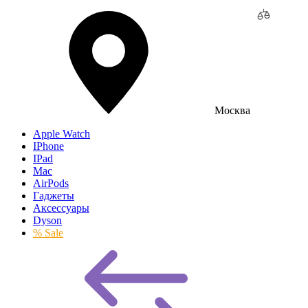
Москва
Apple Watch
IPhone
IPad
Mac
AirPods
Гаджеты
Аксессуары
Dyson
% Sale