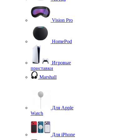
Vision Pro
HomePod
Игровые
приставки
Marshall
Для Apple
Watch
Для iPhone