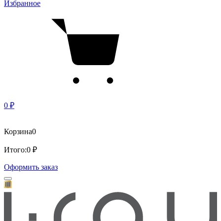
Избранное
0 ₽
Корзина
0
Итого:
0 ₽
Оформить заказ