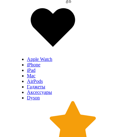
Apple Watch
iPhone
iPad
Mac
AirPods
Гаджеты
Аксессуары
Dyson