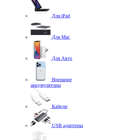
Для iPad
Для Mac
Для Авто
Внешние
аккумуляторы
Кабели
USB адаптеры