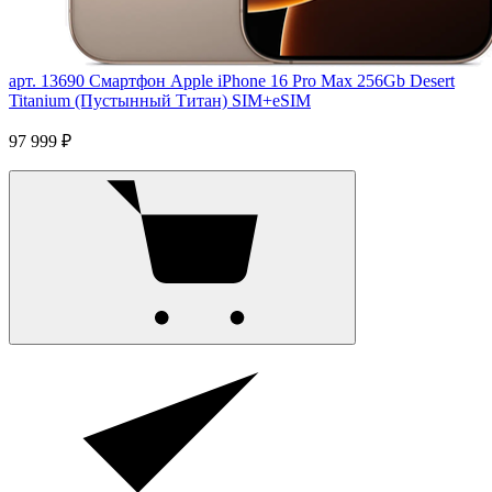
арт. 13690
Смартфон Apple iPhone 16 Pro Max 256Gb Desert
Titanium (Пустынный Титан) SIM+eSIM
97 999 ₽