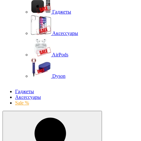
Гаджеты
Аксессуары
AirPods
Dyson
Гаджеты
Аксессуары
Sale %