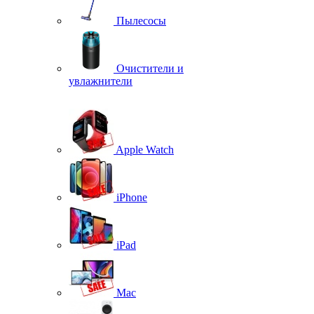
Пылесосы
Очистители и
увлажнители
Apple Watch
iPhone
iPad
Mac