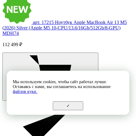
арт. 17215
Ноутбук Apple MacBook Air 13 M5
(2026) Silver (Apple M5 10-CPU/13.6/16Gb/512Gb/8-GPU)
MDH74
112 499 ₽
Мы используем cookies, чтобы сайт работал лучше.
Оставаясь с нами, вы соглашаетесь на использование
файлов куки.
✓