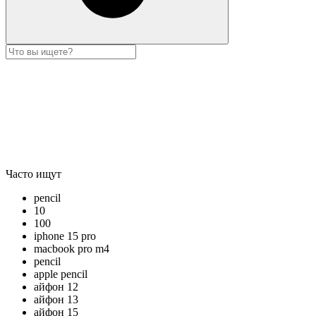
Часто ищут
pencil
10
100
iphone 15 pro
macbook pro m4
pencil
apple pencil
айфон 12
айфон 13
айфон 15