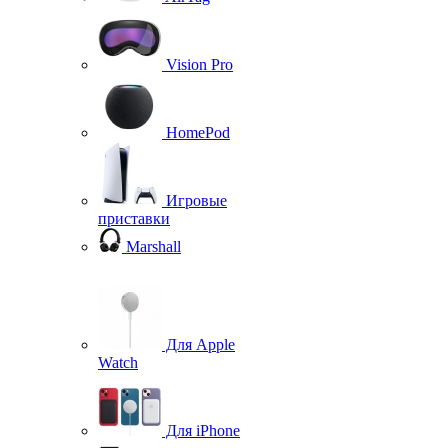
Vision Pro
HomePod
Игровые
приставки
Marshall
Для Apple
Watch
Для iPhone