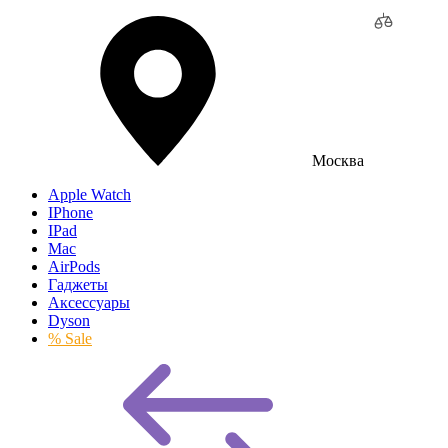
Москва
Apple Watch
IPhone
IPad
Mac
AirPods
Гаджеты
Аксессуары
Dyson
% Sale