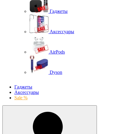
Гаджеты
Аксессуары
AirPods
Dyson
Гаджеты
Аксессуары
Sale %