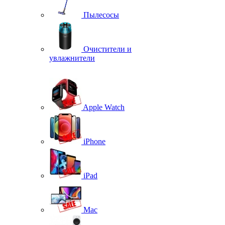
Пылесосы
Очистители и
увлажнители
Apple Watch
iPhone
iPad
Mac