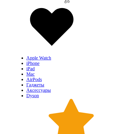
Apple Watch
iPhone
iPad
Mac
AirPods
Гаджеты
Аксессуары
Dyson