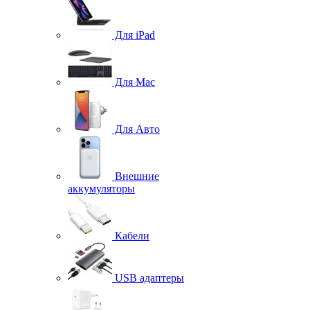
Для iPad
Для Mac
Для Авто
Внешние
аккумуляторы
Кабели
USB адаптеры