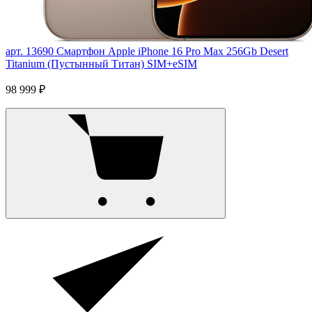
арт. 13690
Смартфон Apple iPhone 16 Pro Max 256Gb Desert
Titanium (Пустынный Титан) SIM+eSIM
98 999 ₽