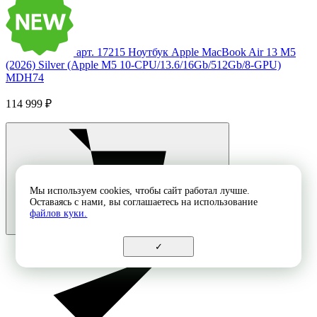
арт. 17215
Ноутбук Apple MacBook Air 13 M5
(2026) Silver (Apple M5 10-CPU/13.6/16Gb/512Gb/8-GPU)
MDH74
114 999 ₽
Мы используем cookies, чтобы сайт работал лучше.
Оставаясь с нами, вы соглашаетесь на использование
файлов куки.
✓