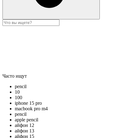
Часто ищут
pencil
10
100
iphone 15 pro
macbook pro m4
pencil
apple pencil
айфон 12
айфон 13
айфон 15