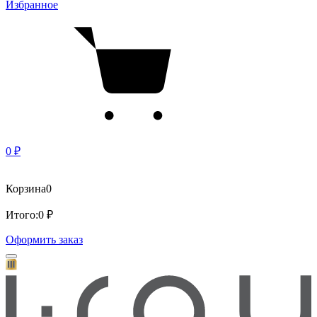
Избранное
0 ₽
Корзина
0
Итого:
0 ₽
Оформить заказ