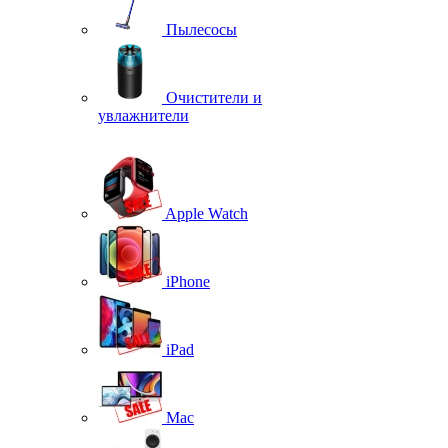
Пылесосы
Очистители и
увлажнители
Apple Watch
iPhone
iPad
Mac