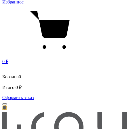
Избранное
0 ₽
Корзина
0
Итого:
0 ₽
Оформить заказ