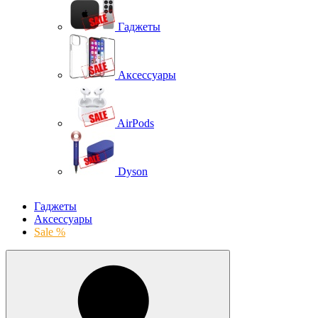
Гаджеты
Аксессуары
AirPods
Dyson
Гаджеты
Аксессуары
Sale %