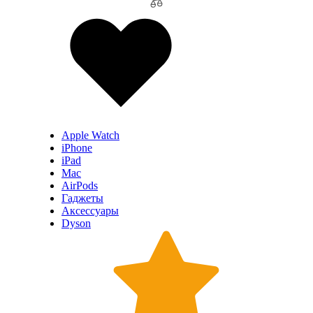
Apple Watch
iPhone
iPad
Mac
AirPods
Гаджеты
Аксессуары
Dyson