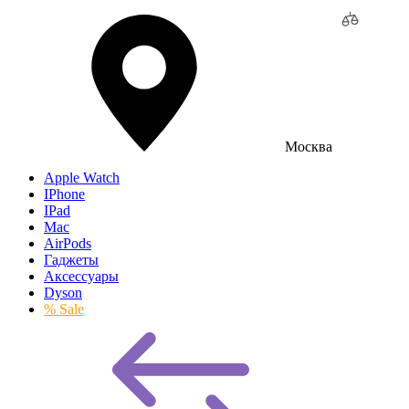
Москва
Apple Watch
IPhone
IPad
Mac
AirPods
Гаджеты
Аксессуары
Dyson
% Sale