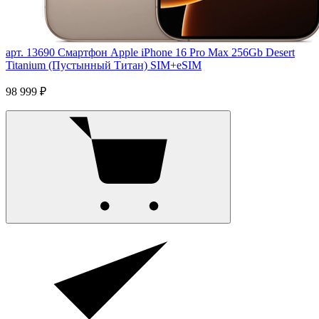
арт. 13690
Смартфон Apple iPhone 16 Pro Max 256Gb Desert
Titanium (Пустынный Титан) SIM+eSIM
98 999 ₽