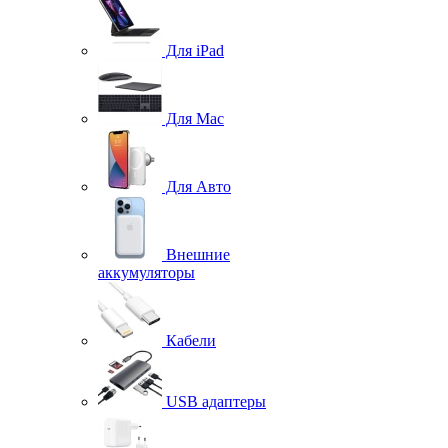
Для iPad
Для Mac
Для Авто
Внешние
аккумуляторы
Кабели
USB адаптеры