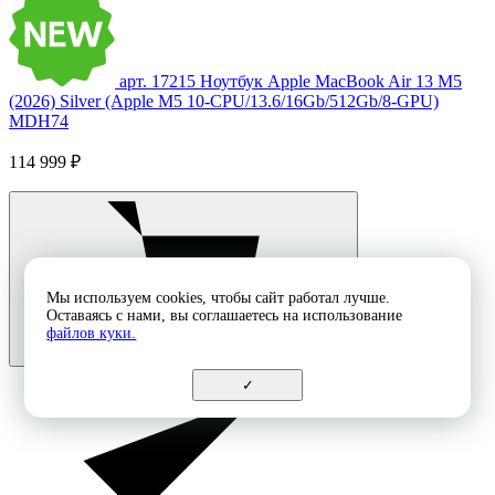
арт. 17215
Ноутбук Apple MacBook Air 13 M5
(2026) Silver (Apple M5 10-CPU/13.6/16Gb/512Gb/8-GPU)
MDH74
114 999 ₽
Мы используем cookies, чтобы сайт работал лучше.
Оставаясь с нами, вы соглашаетесь на использование
файлов куки.
✓