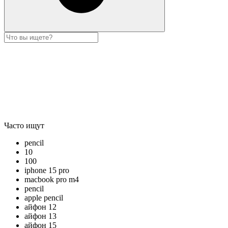
Часто ищут
pencil
10
100
iphone 15 pro
macbook pro m4
pencil
apple pencil
айфон 12
айфон 13
айфон 15