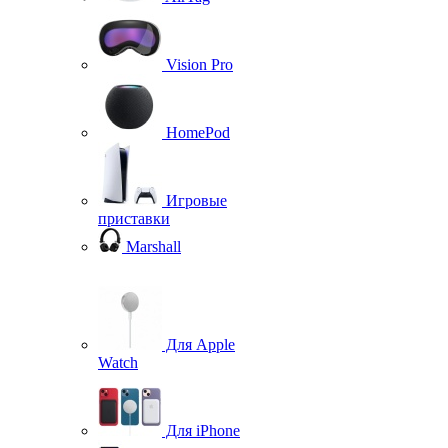
Vision Pro
HomePod
Игровые
приставки
Marshall
Для Apple
Watch
Для iPhone