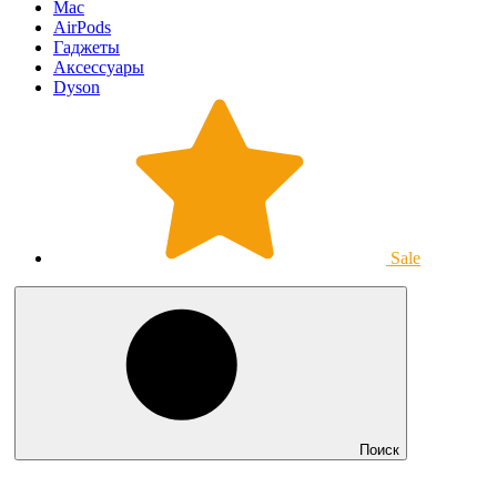
Mac
AirPods
Гаджеты
Аксессуары
Dyson
Sale
Поиск