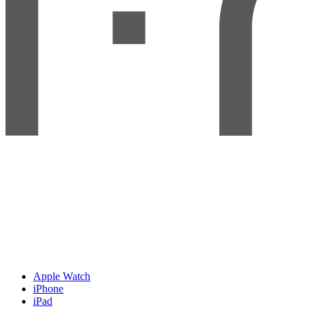
Apple Watch
iPhone
iPad