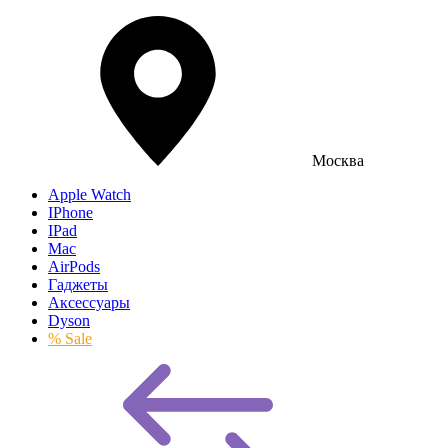
Москва
Apple Watch
IPhone
IPad
Mac
AirPods
Гаджеты
Аксессуары
Dyson
% Sale