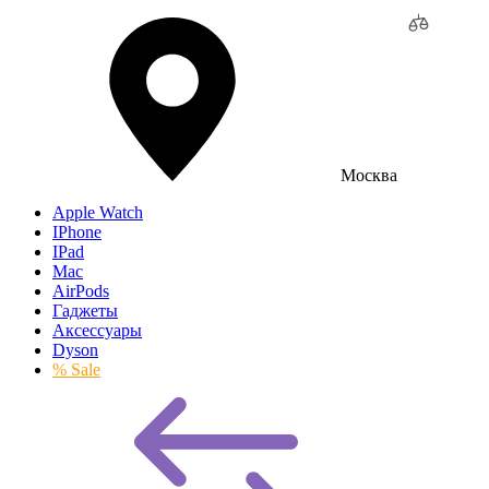
Москва
Apple Watch
IPhone
IPad
Mac
AirPods
Гаджеты
Аксессуары
Dyson
% Sale