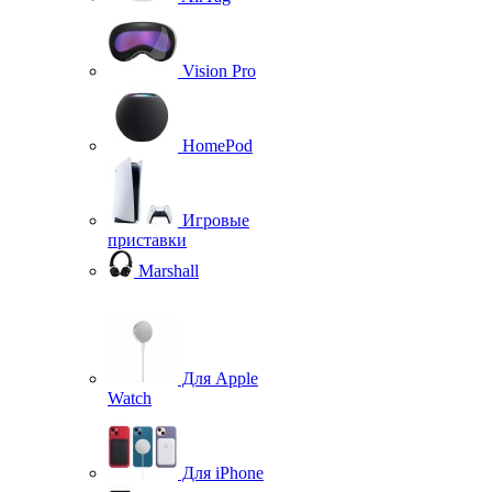
Vision Pro
HomePod
Игровые
приставки
Marshall
Для Apple
Watch
Для iPhone