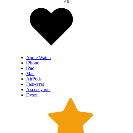
Apple Watch
iPhone
iPad
Mac
AirPods
Гаджеты
Аксессуары
Dyson