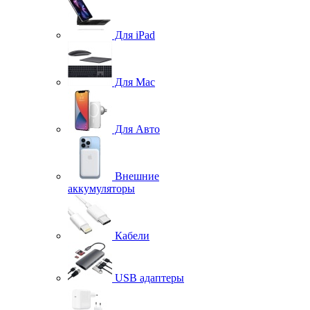
Для iPad
Для Mac
Для Авто
Внешние
аккумуляторы
Кабели
USB адаптеры