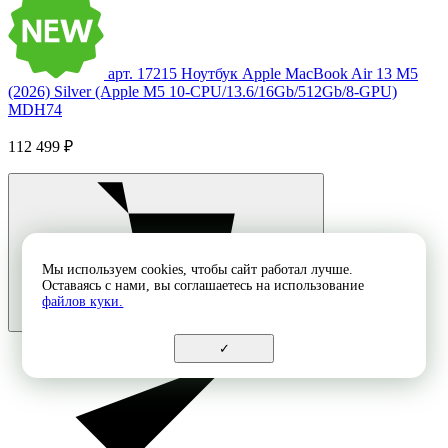
арт. 17215
Ноутбук Apple MacBook Air 13 M5
(2026) Silver (Apple M5 10-CPU/13.6/16Gb/512Gb/8-GPU)
MDH74
112 499 ₽
Мы используем cookies, чтобы сайт работал лучше.
Оставаясь с нами, вы соглашаетесь на использование
файлов куки.
✓