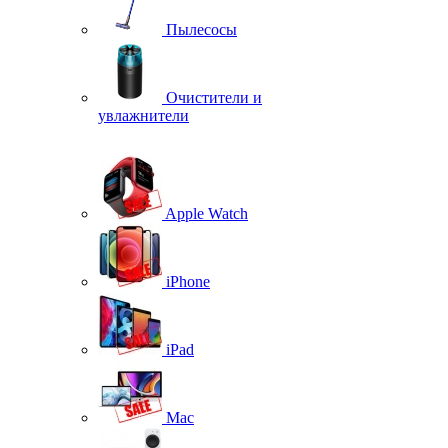
Пылесосы
Очистители и
увлажнители
Apple Watch
iPhone
iPad
Mac