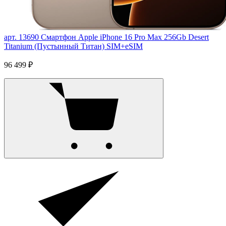
арт. 13690
Смартфон Apple iPhone 16 Pro Max 256Gb Desert
Titanium (Пустынный Титан) SIM+eSIM
96 499 ₽