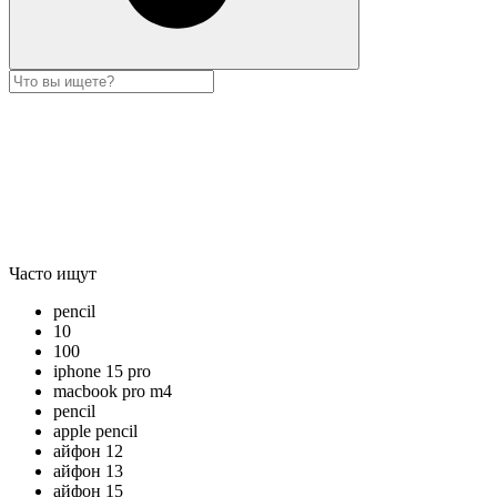
Часто ищут
pencil
10
100
iphone 15 pro
macbook pro m4
pencil
apple pencil
айфон 12
айфон 13
айфон 15