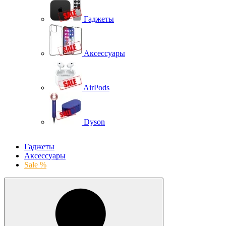
Гаджеты
Аксессуары
AirPods
Dyson
Гаджеты
Аксессуары
Sale %