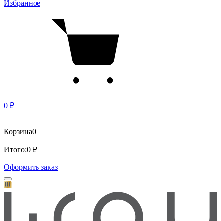
Избранное
0 ₽
Корзина
0
Итого:
0 ₽
Оформить заказ