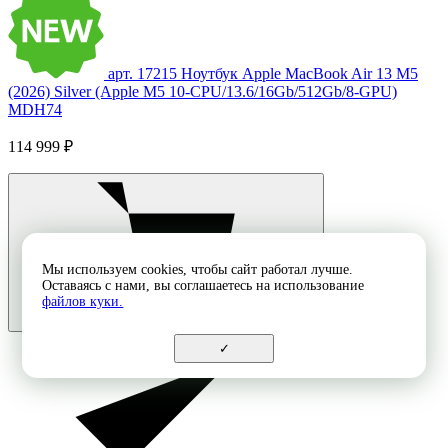
арт. 17215
Ноутбук Apple MacBook Air 13 M5
(2026) Silver (Apple M5 10-CPU/13.6/16Gb/512Gb/8-GPU)
MDH74
114 999 ₽
Мы используем cookies, чтобы сайт работал лучше.
Оставаясь с нами, вы соглашаетесь на использование
файлов куки.
✓