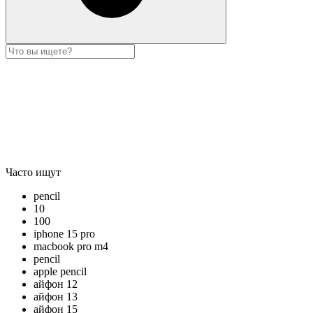
Часто ищут
pencil
10
100
iphone 15 pro
macbook pro m4
pencil
apple pencil
айфон 12
айфон 13
айфон 15