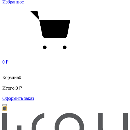
Избранное
0 ₽
Корзина
0
Итого:
0 ₽
Оформить заказ