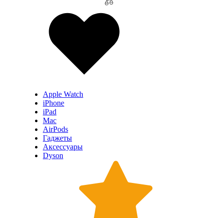
Apple Watch
iPhone
iPad
Mac
AirPods
Гаджеты
Аксессуары
Dyson