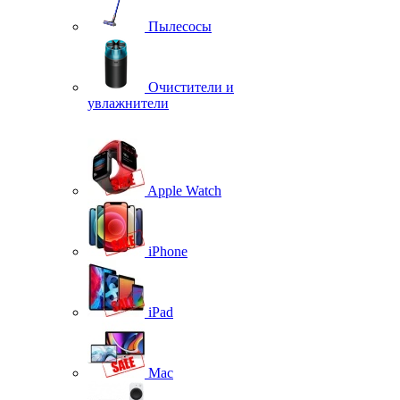
Пылесосы
Очистители и
увлажнители
Apple Watch
iPhone
iPad
Mac