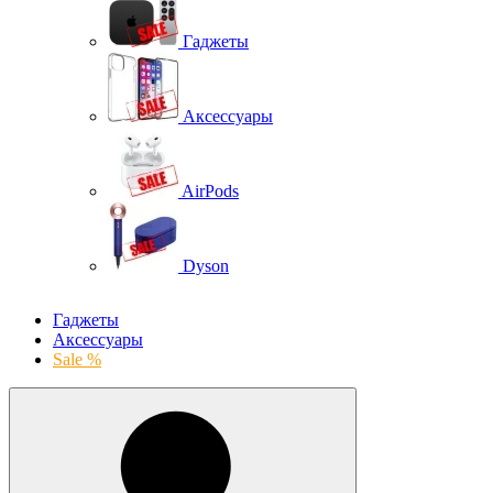
Гаджеты
Аксессуары
AirPods
Dyson
Гаджеты
Аксессуары
Sale %