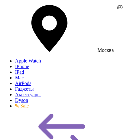
Москва
Apple Watch
IPhone
IPad
Mac
AirPods
Гаджеты
Аксессуары
Dyson
% Sale