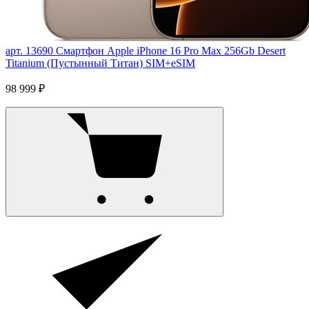
арт. 13690
Смартфон Apple iPhone 16 Pro Max 256Gb Desert
Titanium (Пустынный Титан) SIM+eSIM
98 999 ₽