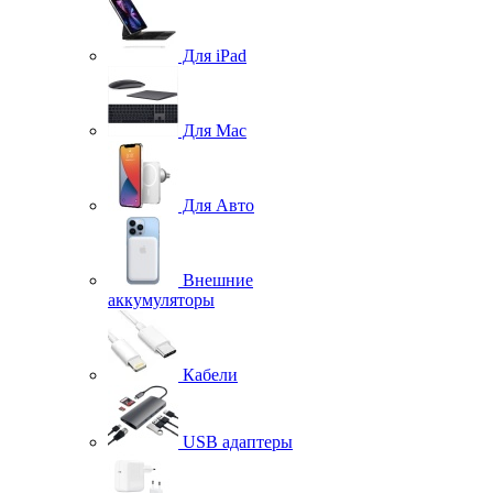
Для iPad
Для Mac
Для Авто
Внешние
аккумуляторы
Кабели
USB адаптеры