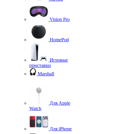
Vision Pro
HomePod
Игровые
приставки
Marshall
Для Apple
Watch
Для iPhone