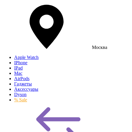
Москва
Apple Watch
IPhone
IPad
Mac
AirPods
Гаджеты
Аксессуары
Dyson
% Sale