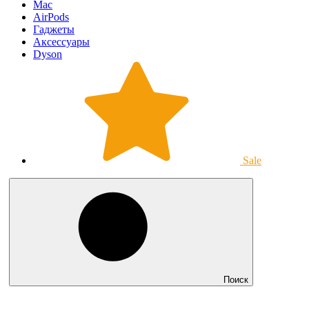
Mac
AirPods
Гаджеты
Аксессуары
Dyson
Sale
Поиск