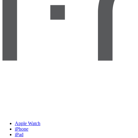
Apple Watch
iPhone
iPad