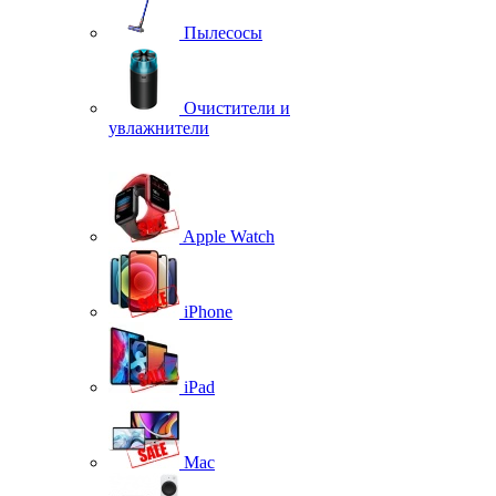
Пылесосы
Очистители и
увлажнители
Apple Watch
iPhone
iPad
Mac