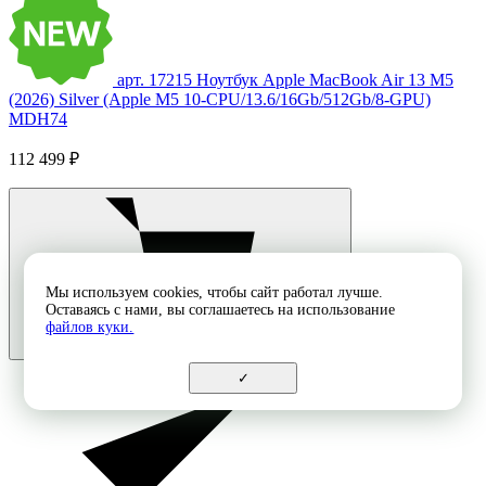
арт. 17215
Ноутбук Apple MacBook Air 13 M5
(2026) Silver (Apple M5 10-CPU/13.6/16Gb/512Gb/8-GPU)
MDH74
112 499 ₽
Мы используем cookies, чтобы сайт работал лучше.
Оставаясь с нами, вы соглашаетесь на использование
файлов куки.
✓