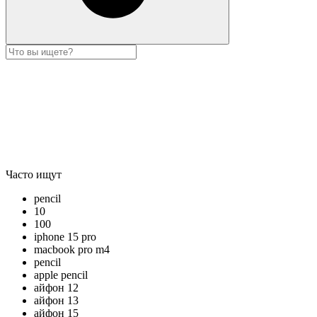
Часто ищут
pencil
10
100
iphone 15 pro
macbook pro m4
pencil
apple pencil
айфон 12
айфон 13
айфон 15