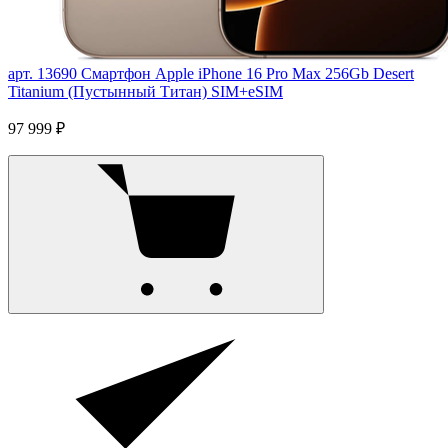
арт. 13690
Смартфон Apple iPhone 16 Pro Max 256Gb Desert
Titanium (Пустынный Титан) SIM+eSIM
97 999 ₽