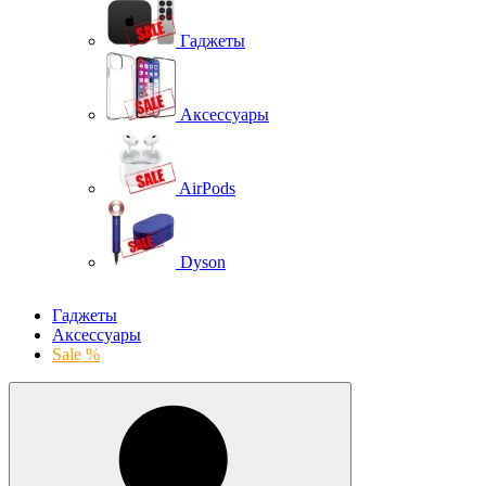
Гаджеты
Аксессуары
AirPods
Dyson
Гаджеты
Аксессуары
Sale %