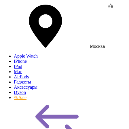
Москва
Apple Watch
IPhone
IPad
Mac
AirPods
Гаджеты
Аксессуары
Dyson
% Sale