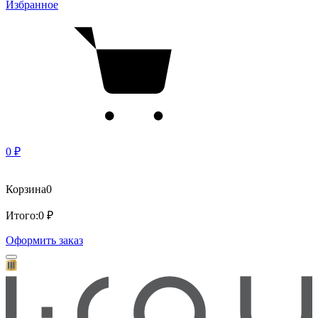
Избранное
0 ₽
Корзина
0
Итого:
0 ₽
Оформить заказ