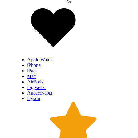
Apple Watch
iPhone
iPad
Mac
AirPods
Гаджеты
Аксессуары
Dyson