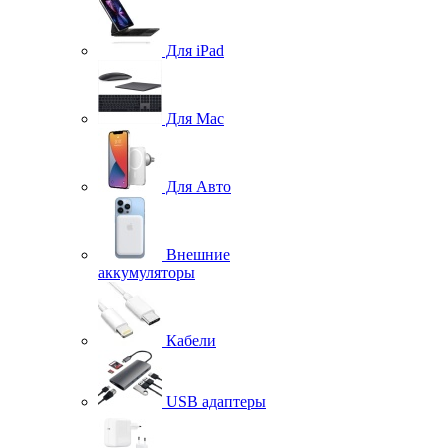
Для iPad
Для Mac
Для Авто
Внешние
аккумуляторы
Кабели
USB адаптеры