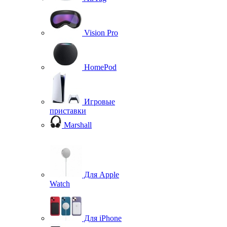
Vision Pro
HomePod
Игровые
приставки
Marshall
Для Apple
Watch
Для iPhone