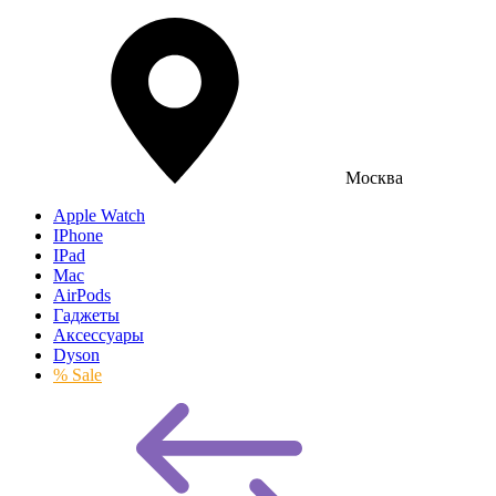
Москва
Apple Watch
IPhone
IPad
Mac
AirPods
Гаджеты
Аксессуары
Dyson
% Sale