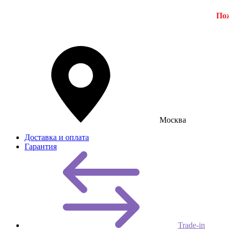
Пож
Москва
Доставка и оплата
Гарантия
Trade-in