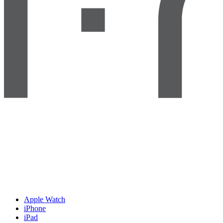
Apple Watch
iPhone
iPad