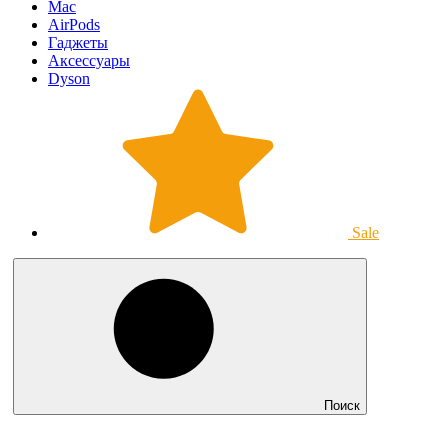
Mac
AirPods
Гаджеты
Аксессуары
Dyson
Sale
Поиск