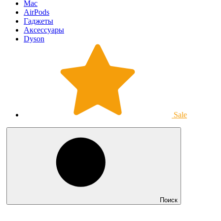
Mac
AirPods
Гаджеты
Аксессуары
Dyson
Sale
Поиск