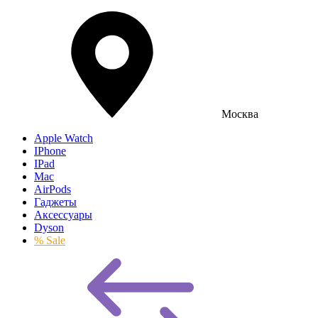
Москва
Apple Watch
IPhone
IPad
Mac
AirPods
Гаджеты
Аксессуары
Dyson
% Sale