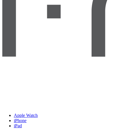
Apple Watch
iPhone
iPad