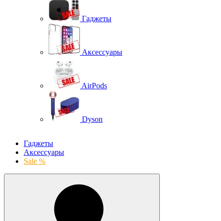
Гаджеты
Аксессуары
AirPods
Dyson
Гаджеты
Аксессуары
Sale %