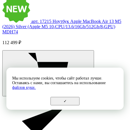
арт. 17215
Ноутбук Apple MacBook Air 13 M5
(2026) Silver (Apple M5 10-CPU/13.6/16Gb/512Gb/8-GPU)
MDH74
112 499 ₽
Мы используем cookies, чтобы сайт работал лучше.
Оставаясь с нами, вы соглашаетесь на использование
файлов куки.
✓