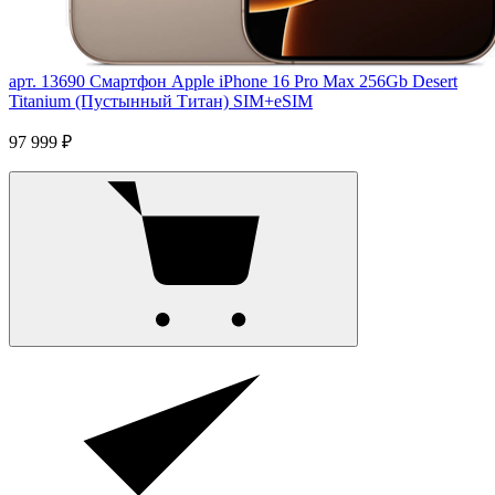
арт. 13690
Смартфон Apple iPhone 16 Pro Max 256Gb Desert
Titanium (Пустынный Титан) SIM+eSIM
97 999 ₽