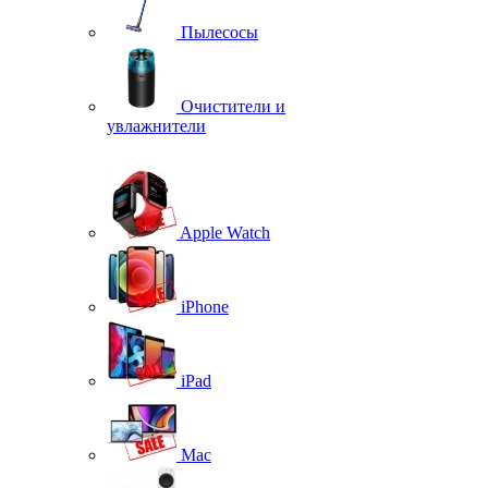
Пылесосы
Очистители и
увлажнители
Apple Watch
iPhone
iPad
Mac