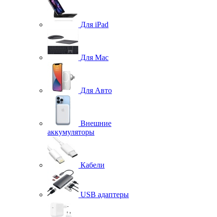
Для iPad
Для Mac
Для Авто
Внешние
аккумуляторы
Кабели
USB адаптеры