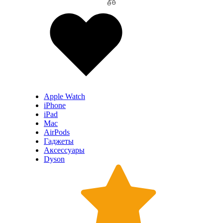
Apple Watch
iPhone
iPad
Mac
AirPods
Гаджеты
Аксессуары
Dyson