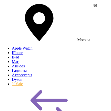
Москва
Apple Watch
IPhone
IPad
Mac
AirPods
Гаджеты
Аксессуары
Dyson
% Sale