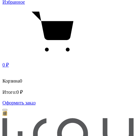
Избранное
0 ₽
Корзина
0
Итого:
0 ₽
Оформить заказ