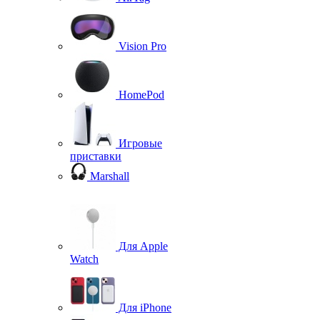
Vision Pro
HomePod
Игровые
приставки
Marshall
Для Apple
Watch
Для iPhone