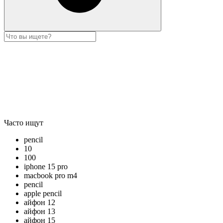
Часто ищут
pencil
10
100
iphone 15 pro
macbook pro m4
pencil
apple pencil
айфон 12
айфон 13
айфон 15