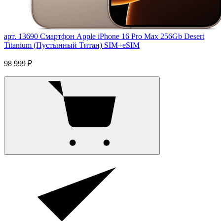
арт. 13690
Смартфон Apple iPhone 16 Pro Max 256Gb Desert
Titanium (Пустынный Титан) SIM+eSIM
98 999 ₽