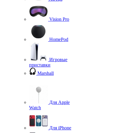
Vision Pro
HomePod
Игровые
приставки
Marshall
Для Apple
Watch
Для iPhone