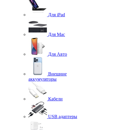
Для iPad
Для Mac
Для Авто
Внешние
аккумуляторы
Кабели
USB адаптеры