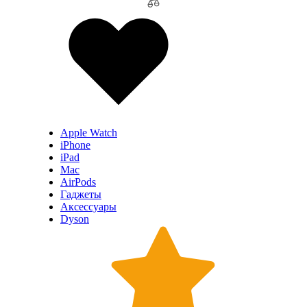
Apple Watch
iPhone
iPad
Mac
AirPods
Гаджеты
Аксессуары
Dyson