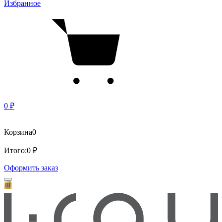
Избранное
0 ₽
Корзина
0
Итого:
0 ₽
Оформить заказ