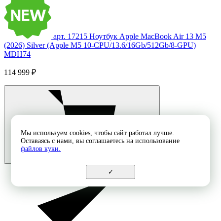
арт. 17215
Ноутбук Apple MacBook Air 13 M5
(2026) Silver (Apple M5 10-CPU/13.6/16Gb/512Gb/8-GPU)
MDH74
114 999 ₽
Мы используем cookies, чтобы сайт работал лучше.
Оставаясь с нами, вы соглашаетесь на использование
файлов куки.
✓