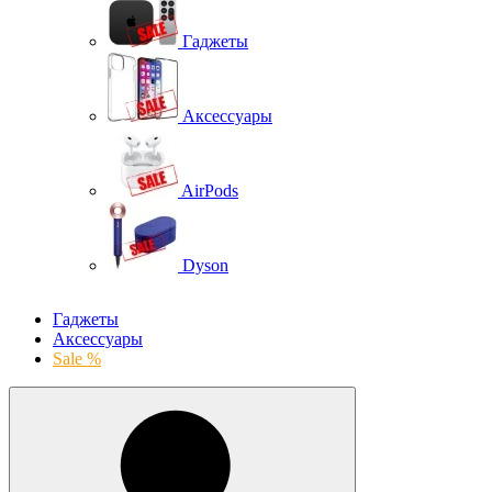
Гаджеты
Аксессуары
AirPods
Dyson
Гаджеты
Аксессуары
Sale %