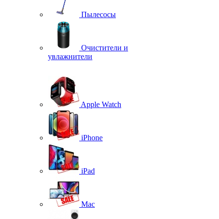
Пылесосы
Очистители и
увлажнители
Apple Watch
iPhone
iPad
Mac