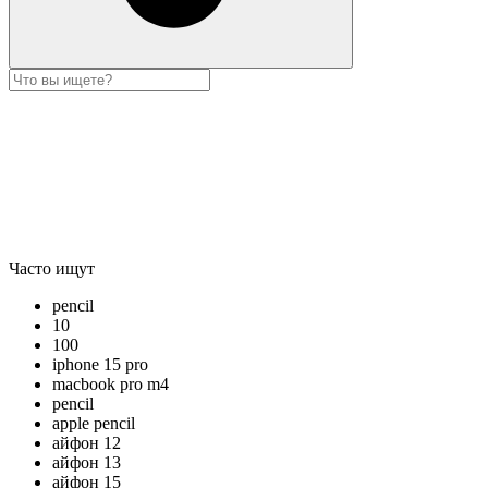
Часто ищут
pencil
10
100
iphone 15 pro
macbook pro m4
pencil
apple pencil
айфон 12
айфон 13
айфон 15