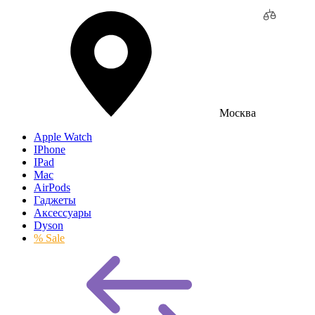
Москва
Apple Watch
IPhone
IPad
Mac
AirPods
Гаджеты
Аксессуары
Dyson
% Sale