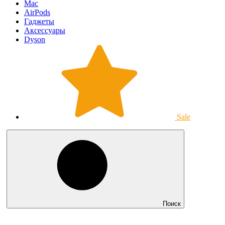
Mac
AirPods
Гаджеты
Аксессуары
Dyson
Sale
Поиск