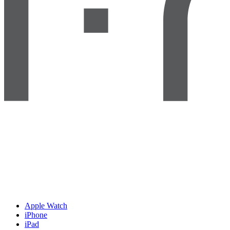
Apple Watch
iPhone
iPad