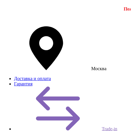
Пож
Москва
Доставка и оплата
Гарантия
Trade-in