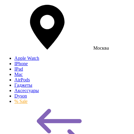
Москва
Apple Watch
IPhone
IPad
Mac
AirPods
Гаджеты
Аксессуары
Dyson
% Sale