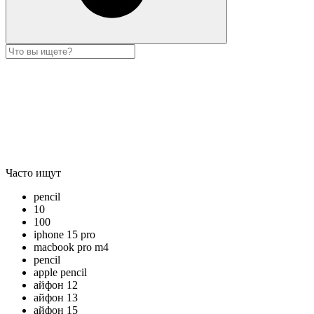
Часто ищут
pencil
10
100
iphone 15 pro
macbook pro m4
pencil
apple pencil
айфон 12
айфон 13
айфон 15