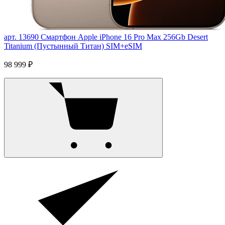
арт. 13690
Смартфон Apple iPhone 16 Pro Max 256Gb Desert
Titanium (Пустынный Титан) SIM+eSIM
98 999 ₽