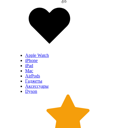
Apple Watch
iPhone
iPad
Mac
AirPods
Гаджеты
Аксессуары
Dyson