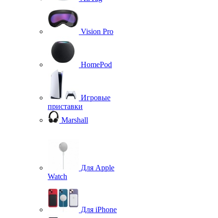
Vision Pro
HomePod
Игровые
приставки
Marshall
Для Apple
Watch
Для iPhone