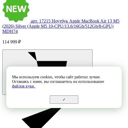
арт. 17215
Ноутбук Apple MacBook Air 13 M5
(2026) Silver (Apple M5 10-CPU/13.6/16Gb/512Gb/8-GPU)
MDH74
114 999 ₽
Мы используем cookies, чтобы сайт работал лучше.
Оставаясь с нами, вы соглашаетесь на использование
файлов куки.
✓