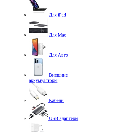
Для iPad
Для Mac
Для Авто
Внешние
аккумуляторы
Кабели
USB адаптеры