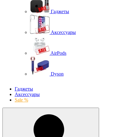
Гаджеты
Аксессуары
AirPods
Dyson
Гаджеты
Аксессуары
Sale %