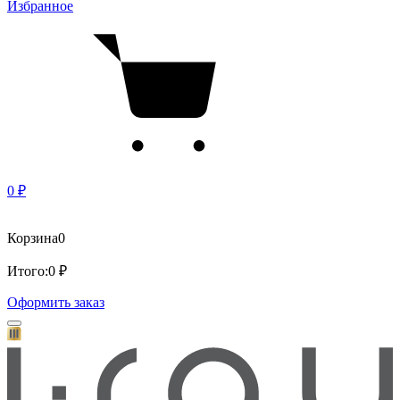
Избранное
0 ₽
Корзина
0
Итого:
0 ₽
Оформить заказ