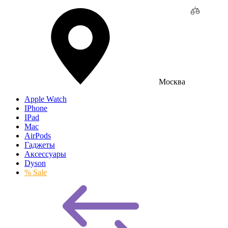
Москва
Apple Watch
IPhone
IPad
Mac
AirPods
Гаджеты
Аксессуары
Dyson
% Sale