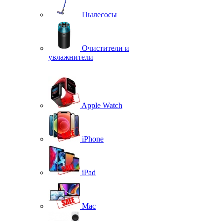
Пылесосы
Очистители и
увлажнители
Apple Watch
iPhone
iPad
Mac