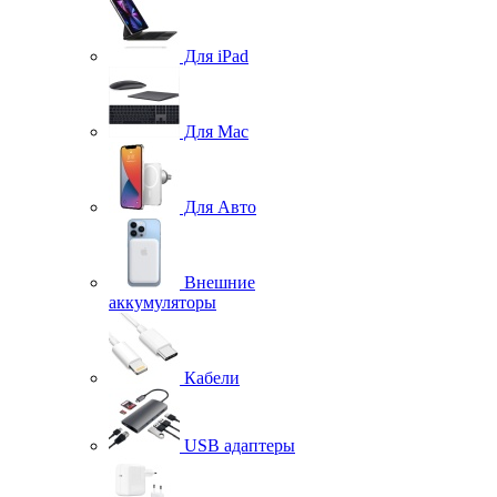
Для iPad
Для Mac
Для Авто
Внешние
аккумуляторы
Кабели
USB адаптеры