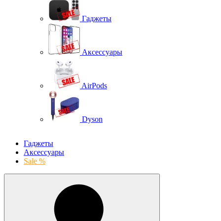
Гаджеты
Аксессуары
AirPods
Dyson
Гаджеты
Аксессуары
Sale %