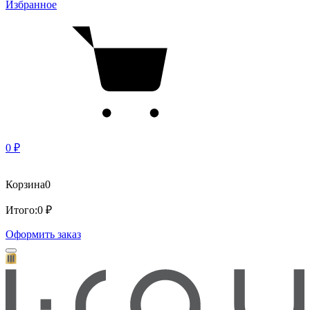
Избранное
0 ₽
Корзина
0
Итого:
0 ₽
Оформить заказ