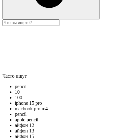
Часто ищут
pencil
10
100
iphone 15 pro
macbook pro m4
pencil
apple pencil
айфон 12
айфон 13
айфон 15