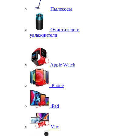
Пылесосы
Очистители и
увлажнители
Apple Watch
iPhone
iPad
Mac