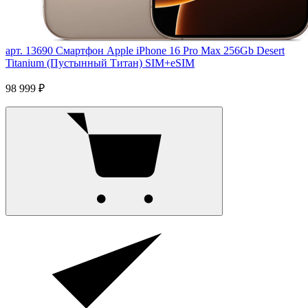
арт. 13690
Смартфон Apple iPhone 16 Pro Max 256Gb Desert
Titanium (Пустынный Титан) SIM+eSIM
98 999 ₽