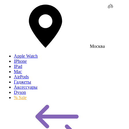
Москва
Apple Watch
IPhone
IPad
Mac
AirPods
Гаджеты
Аксессуары
Dyson
% Sale