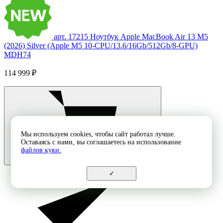
арт. 17215
Ноутбук Apple MacBook Air 13 M5
(2026) Silver (Apple M5 10-CPU/13.6/16Gb/512Gb/8-GPU)
MDH74
114 999 ₽
Мы используем cookies, чтобы сайт работал лучше.
Оставаясь с нами, вы соглашаетесь на использование
файлов куки.
✓