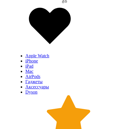
Apple Watch
iPhone
iPad
Mac
AirPods
Гаджеты
Аксессуары
Dyson