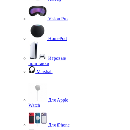
Vision Pro
HomePod
Игровые
приставки
Marshall
Для Apple
Watch
Для iPhone