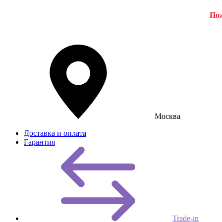
Пож
Москва
Доставка и оплата
Гарантия
Trade-in