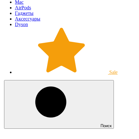
Mac
AirPods
Гаджеты
Аксессуары
Dyson
Sale
Поиск