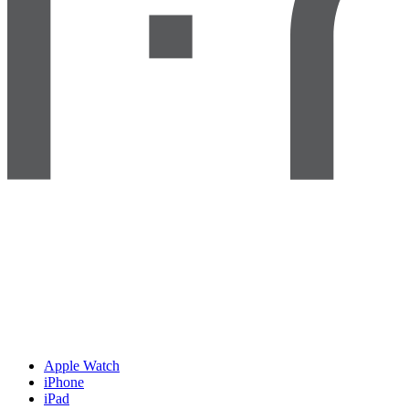
Apple Watch
iPhone
iPad