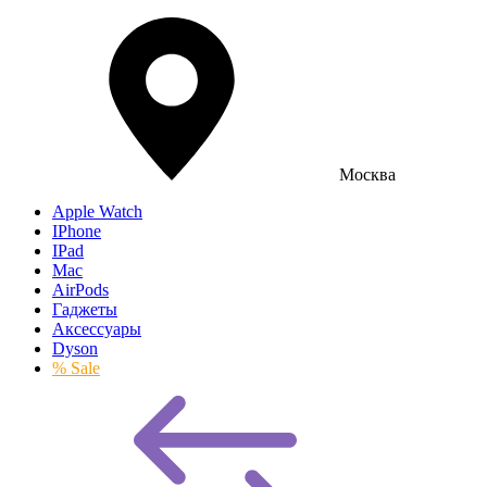
Москва
Apple Watch
IPhone
IPad
Mac
AirPods
Гаджеты
Аксессуары
Dyson
% Sale