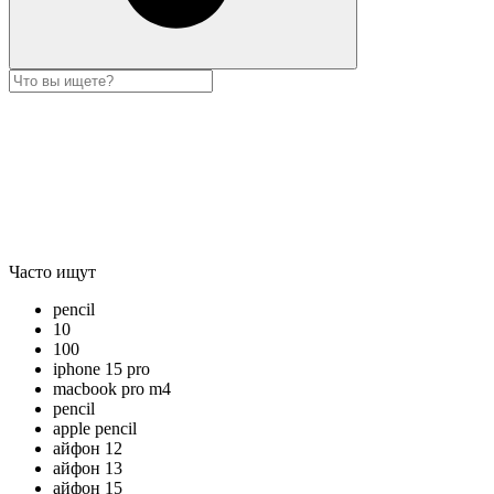
Часто ищут
pencil
10
100
iphone 15 pro
macbook pro m4
pencil
apple pencil
айфон 12
айфон 13
айфон 15