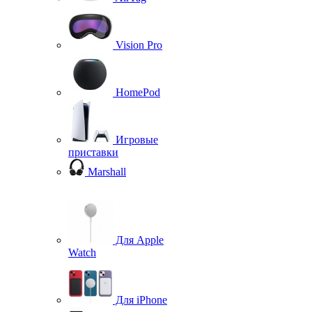
Vision Pro
HomePod
Игровые
приставки
Marshall
Для Apple
Watch
Для iPhone