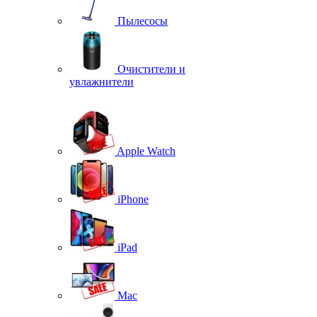
Пылесосы
Очистители и
увлажнители
Apple Watch
iPhone
iPad
Mac