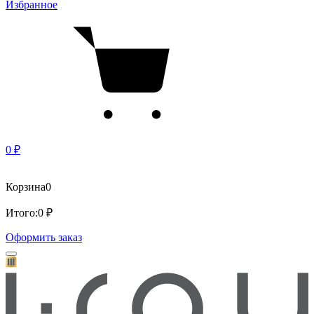
Избранное
0 ₽
Корзина
0
Итого:
0 ₽
Оформить заказ