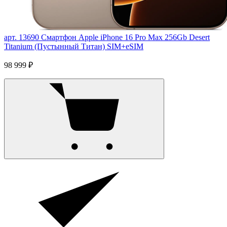
арт. 13690
Смартфон Apple iPhone 16 Pro Max 256Gb Desert
Titanium (Пустынный Титан) SIM+eSIM
98 999 ₽