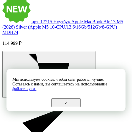
арт. 17215
Ноутбук Apple MacBook Air 13 M5
(2026) Silver (Apple M5 10-CPU/13.6/16Gb/512Gb/8-GPU)
MDH74
114 999 ₽
Мы используем cookies, чтобы сайт работал лучше.
Оставаясь с нами, вы соглашаетесь на использование
файлов куки.
✓