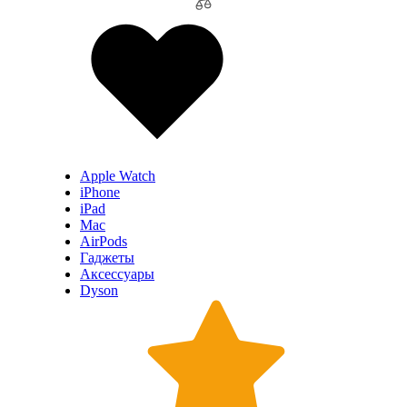
Apple Watch
iPhone
iPad
Mac
AirPods
Гаджеты
Аксессуары
Dyson