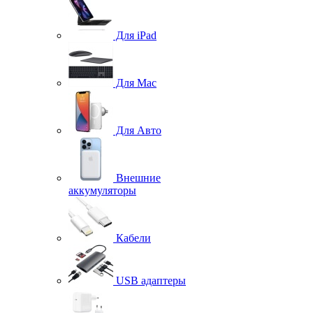
Для iPad
Для Mac
Для Авто
Внешние
аккумуляторы
Кабели
USB адаптеры