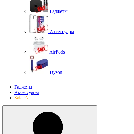
Гаджеты
Аксессуары
AirPods
Dyson
Гаджеты
Аксессуары
Sale %