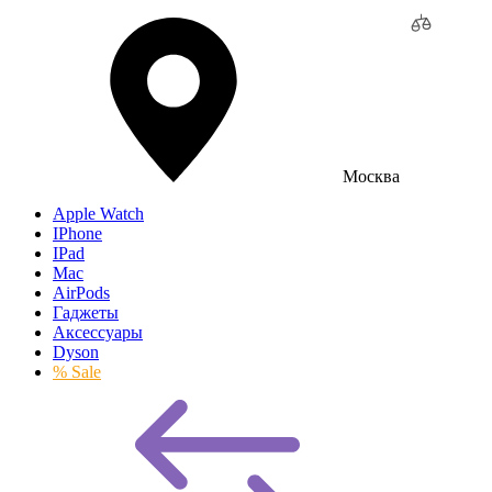
Москва
Apple Watch
IPhone
IPad
Mac
AirPods
Гаджеты
Аксессуары
Dyson
% Sale