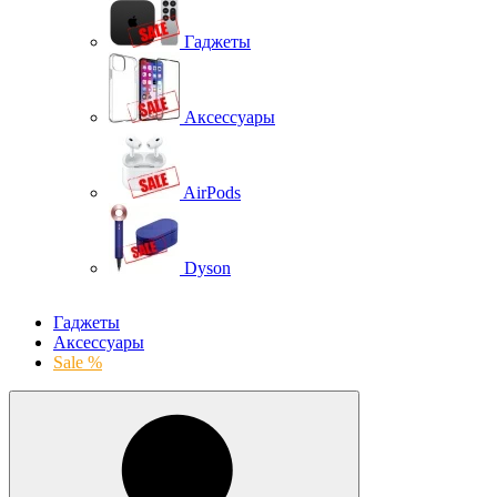
Гаджеты
Аксессуары
AirPods
Dyson
Гаджеты
Аксессуары
Sale %