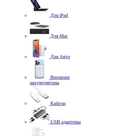
Для iPad
Для Mac
Для Авто
Внешние
аккумуляторы
Кабели
USB адаптеры