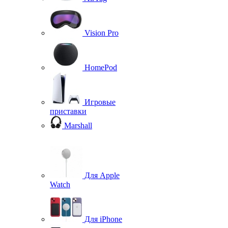
Vision Pro
HomePod
Игровые
приставки
Marshall
Для Apple
Watch
Для iPhone