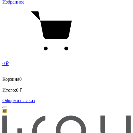
Избранное
0 ₽
Корзина
0
Итого:
0 ₽
Оформить заказ