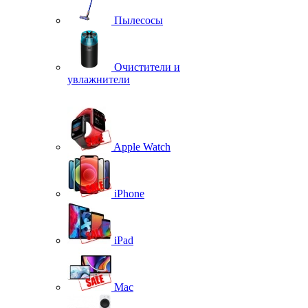
Пылесосы
Очистители и
увлажнители
Apple Watch
iPhone
iPad
Mac