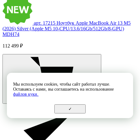
арт. 17215
Ноутбук Apple MacBook Air 13 M5
(2026) Silver (Apple M5 10-CPU/13.6/16Gb/512Gb/8-GPU)
MDH74
112 499 ₽
Мы используем cookies, чтобы сайт работал лучше.
Оставаясь с нами, вы соглашаетесь на использование
файлов куки.
✓