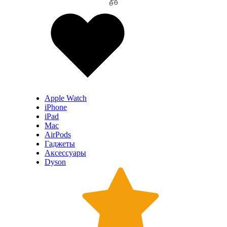
Apple Watch
iPhone
iPad
Mac
AirPods
Гаджеты
Аксессуары
Dyson