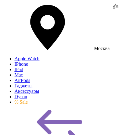
Москва
Apple Watch
IPhone
IPad
Mac
AirPods
Гаджеты
Аксессуары
Dyson
% Sale