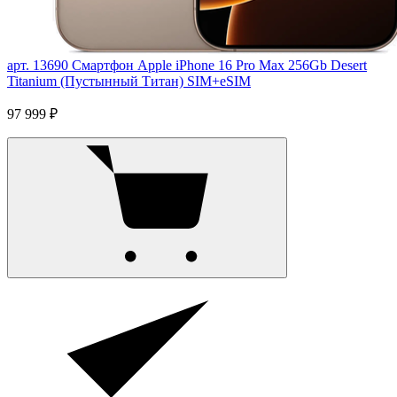
арт. 13690
Смартфон Apple iPhone 16 Pro Max 256Gb Desert
Titanium (Пустынный Титан) SIM+eSIM
97 999 ₽