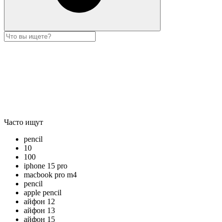
Часто ищут
pencil
10
100
iphone 15 pro
macbook pro m4
pencil
apple pencil
айфон 12
айфон 13
айфон 15