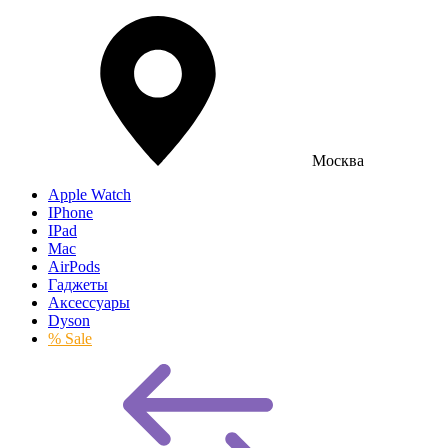
Москва
Apple Watch
IPhone
IPad
Mac
AirPods
Гаджеты
Аксессуары
Dyson
% Sale