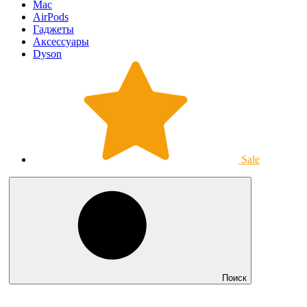
Mac
AirPods
Гаджеты
Аксессуары
Dyson
Sale
Поиск