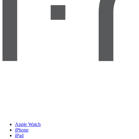
Apple Watch
iPhone
iPad