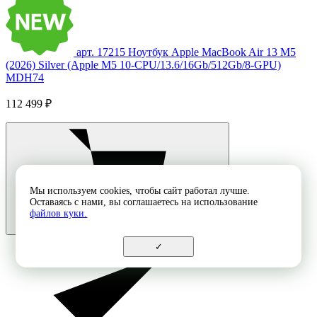
арт. 17215
Ноутбук Apple MacBook Air 13 M5
(2026) Silver (Apple M5 10-CPU/13.6/16Gb/512Gb/8-GPU)
MDH74
112 499 ₽
Мы используем cookies, чтобы сайт работал лучше.
Оставаясь с нами, вы соглашаетесь на использование
файлов куки.
✓