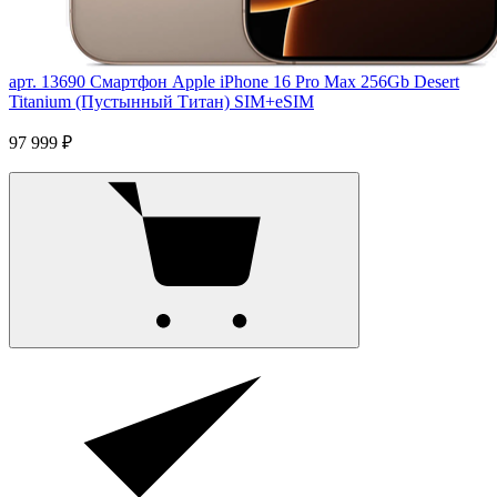
арт. 13690
Смартфон Apple iPhone 16 Pro Max 256Gb Desert
Titanium (Пустынный Титан) SIM+eSIM
97 999 ₽