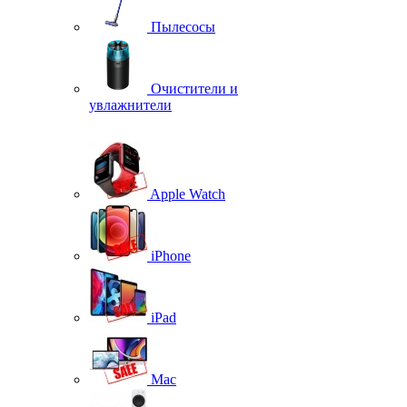
Пылесосы
Очистители и
увлажнители
Apple Watch
iPhone
iPad
Mac