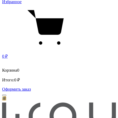
Избранное
0 ₽
Корзина
0
Итого:
0 ₽
Оформить заказ