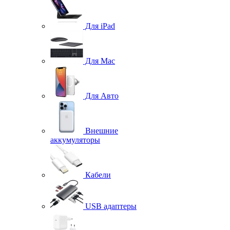
Для iPad
Для Mac
Для Авто
Внешние
аккумуляторы
Кабели
USB адаптеры