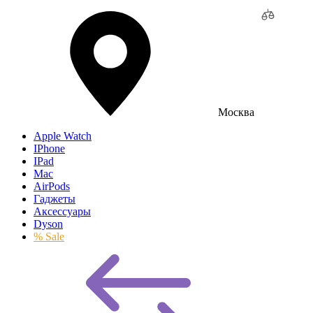
Москва
Apple Watch
IPhone
IPad
Mac
AirPods
Гаджеты
Аксессуары
Dyson
% Sale