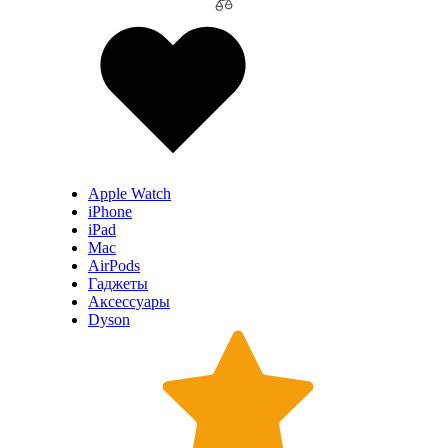
Apple Watch
iPhone
iPad
Mac
AirPods
Гаджеты
Аксессуары
Dyson