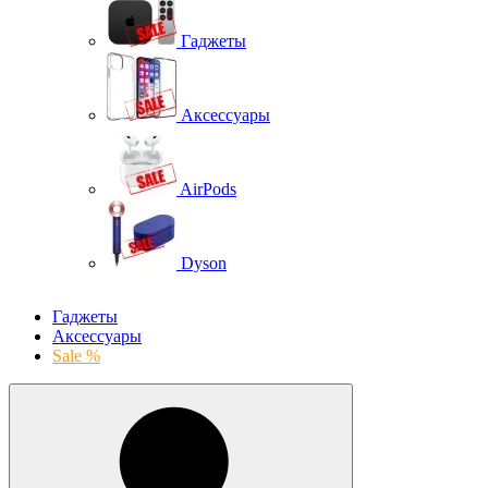
Гаджеты
Аксессуары
AirPods
Dyson
Гаджеты
Аксессуары
Sale %