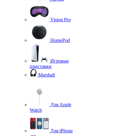
Vision Pro
HomePod
Игровые
приставки
Marshall
Для Apple
Watch
Для iPhone