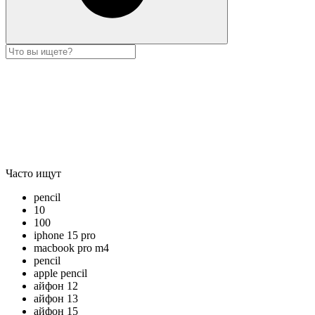
Часто ищут
pencil
10
100
iphone 15 pro
macbook pro m4
pencil
apple pencil
айфон 12
айфон 13
айфон 15