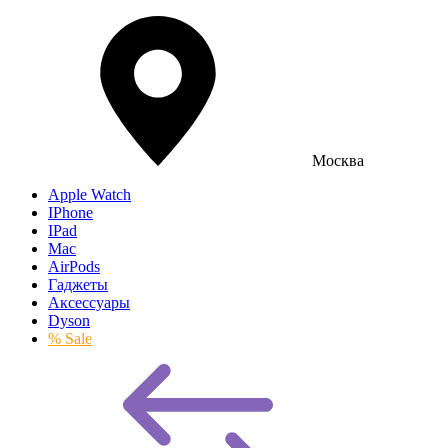
Москва
Apple Watch
IPhone
IPad
Mac
AirPods
Гаджеты
Аксессуары
Dyson
% Sale