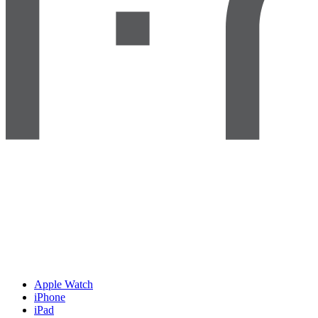
Apple Watch
iPhone
iPad