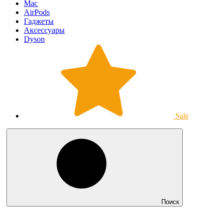
Mac
AirPods
Гаджеты
Аксессуары
Dyson
Sale
Поиск