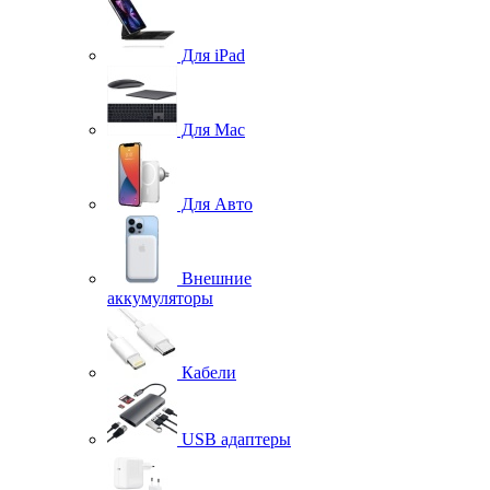
Для iPad
Для Mac
Для Авто
Внешние
аккумуляторы
Кабели
USB адаптеры