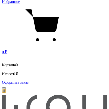
Избранное
0 ₽
Корзина
0
Итого:
0 ₽
Оформить заказ