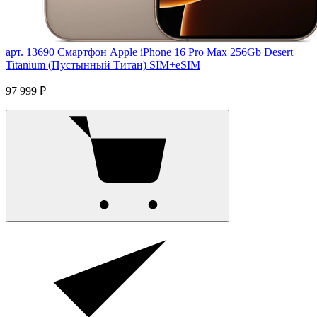
арт. 13690
Смартфон Apple iPhone 16 Pro Max 256Gb Desert
Titanium (Пустынный Титан) SIM+eSIM
97 999 ₽