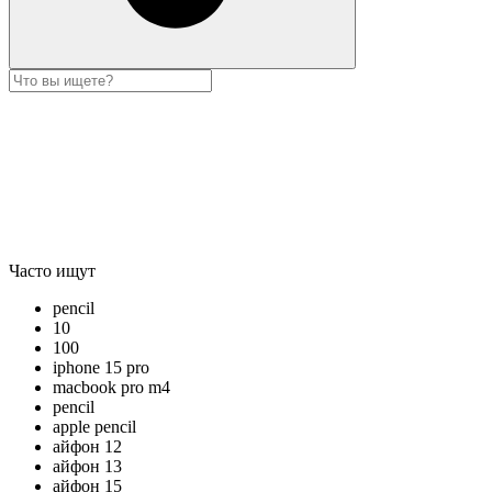
Часто ищут
pencil
10
100
iphone 15 pro
macbook pro m4
pencil
apple pencil
айфон 12
айфон 13
айфон 15