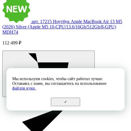
арт. 17215
Ноутбук Apple MacBook Air 13 M5
(2026) Silver (Apple M5 10-CPU/13.6/16Gb/512Gb/8-GPU)
MDH74
112 499 ₽
Мы используем cookies, чтобы сайт работал лучше.
Оставаясь с нами, вы соглашаетесь на использование
файлов куки.
✓