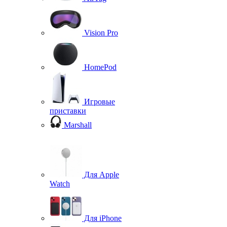
Vision Pro
HomePod
Игровые
приставки
Marshall
Для Apple
Watch
Для iPhone