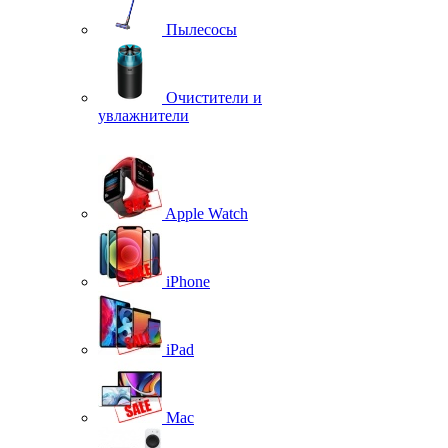
Пылесосы
Очистители и
увлажнители
Apple Watch
iPhone
iPad
Mac