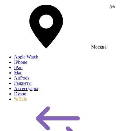
Москва
Apple Watch
IPhone
IPad
Mac
AirPods
Гаджеты
Аксессуары
Dyson
% Sale