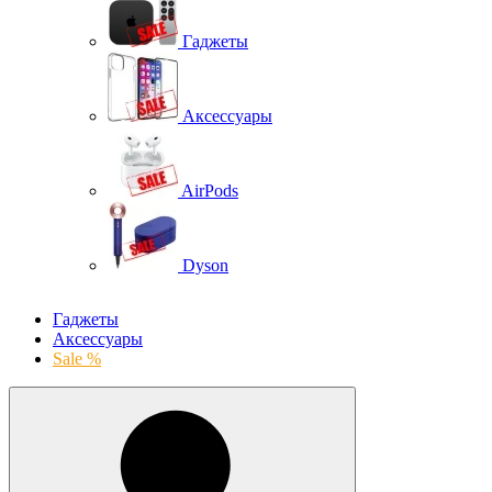
Гаджеты
Аксессуары
AirPods
Dyson
Гаджеты
Аксессуары
Sale %