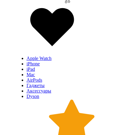
Apple Watch
iPhone
iPad
Mac
AirPods
Гаджеты
Аксессуары
Dyson