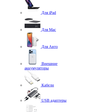
Для iPad
Для Mac
Для Авто
Внешние
аккумуляторы
Кабели
USB адаптеры