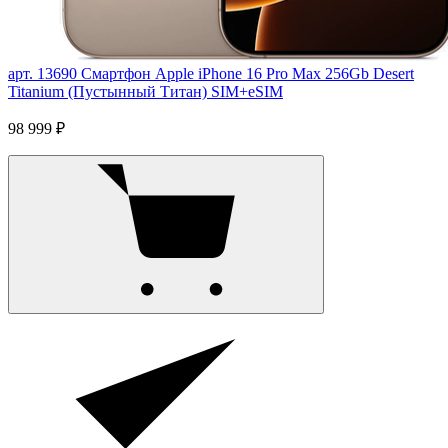
арт. 13690
Смартфон Apple iPhone 16 Pro Max 256Gb Desert
Titanium (Пустынный Титан) SIM+eSIM
98 999 ₽