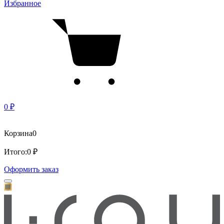
Избранное
0 ₽
Корзина
0
Итого:
0 ₽
Оформить заказ