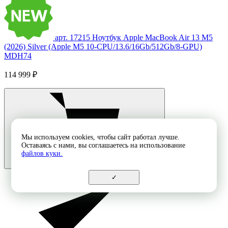
арт. 17215
Ноутбук Apple MacBook Air 13 M5
(2026) Silver (Apple M5 10-CPU/13.6/16Gb/512Gb/8-GPU)
MDH74
114 999 ₽
Мы используем cookies, чтобы сайт работал лучше.
Оставаясь с нами, вы соглашаетесь на использование
файлов куки.
✓