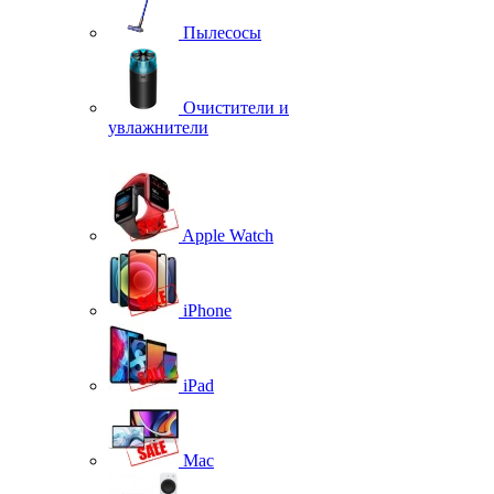
Пылесосы
Очистители и
увлажнители
Apple Watch
iPhone
iPad
Mac