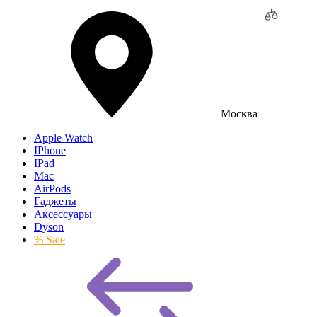
Москва
Apple Watch
IPhone
IPad
Mac
AirPods
Гаджеты
Аксессуары
Dyson
% Sale