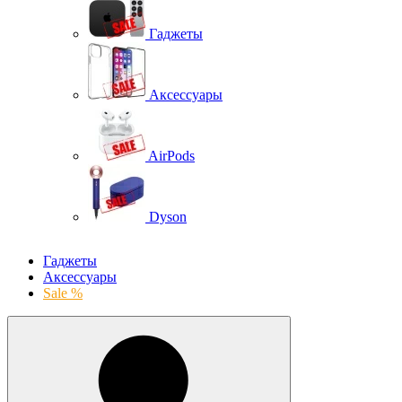
Гаджеты
Аксессуары
AirPods
Dyson
Гаджеты
Аксессуары
Sale %