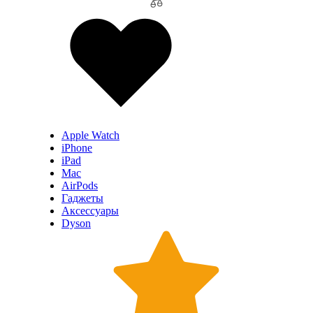
Apple Watch
iPhone
iPad
Mac
AirPods
Гаджеты
Аксессуары
Dyson