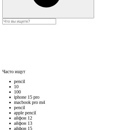
Часто ищут
pencil
10
100
iphone 15 pro
macbook pro m4
pencil
apple pencil
айфон 12
айфон 13
айфон 15