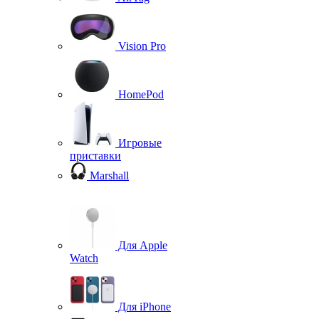
Vision Pro
HomePod
Игровые
приставки
Marshall
Для Apple
Watch
Для iPhone