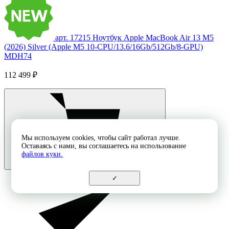
арт. 17215
Ноутбук Apple MacBook Air 13 M5
(2026) Silver (Apple M5 10-CPU/13.6/16Gb/512Gb/8-GPU)
MDH74
112 499 ₽
Мы используем cookies, чтобы сайт работал лучше.
Оставаясь с нами, вы соглашаетесь на использование
файлов куки.
✓