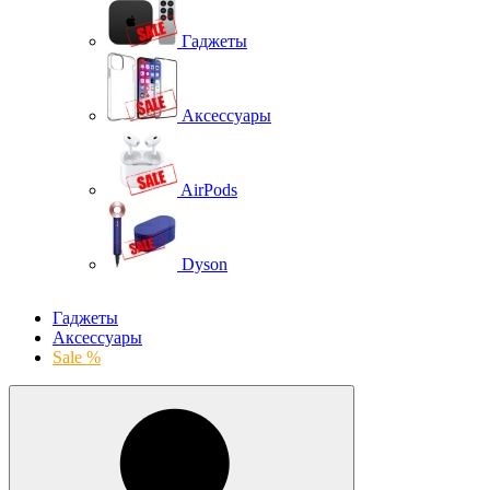
Гаджеты
Аксессуары
AirPods
Dyson
Гаджеты
Аксессуары
Sale %