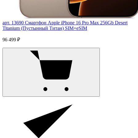
арт. 13690
Смартфон Apple iPhone 16 Pro Max 256Gb Desert
Titanium (Пустынный Титан) SIM+eSIM
96 499 ₽