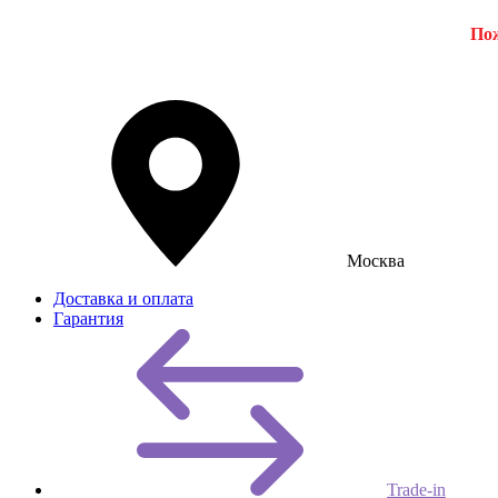
Пож
Москва
Доставка и оплата
Гарантия
Trade-in