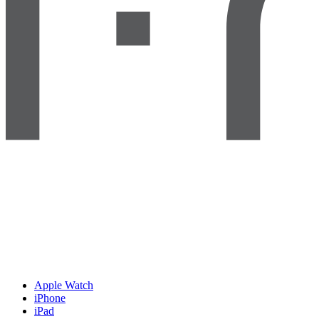
Apple Watch
iPhone
iPad