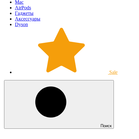
Mac
AirPods
Гаджеты
Аксессуары
Dyson
Sale
Поиск