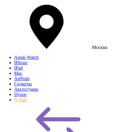
Москва
Apple Watch
IPhone
IPad
Mac
AirPods
Гаджеты
Аксессуары
Dyson
% Sale