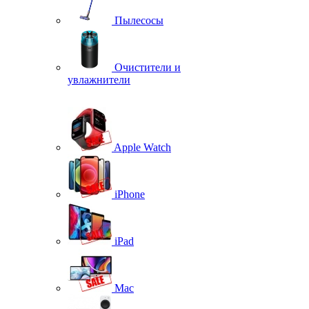
Пылесосы
Очистители и
увлажнители
Apple Watch
iPhone
iPad
Mac