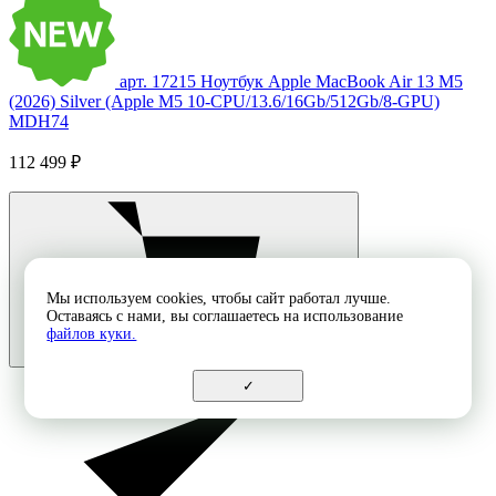
арт. 17215
Ноутбук Apple MacBook Air 13 M5
(2026) Silver (Apple M5 10-CPU/13.6/16Gb/512Gb/8-GPU)
MDH74
112 499 ₽
Мы используем cookies, чтобы сайт работал лучше.
Оставаясь с нами, вы соглашаетесь на использование
файлов куки.
✓