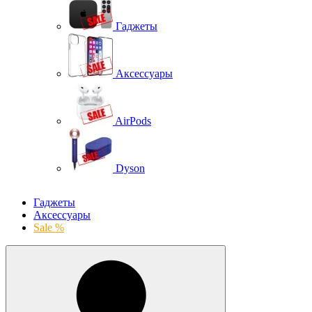
Гаджеты
Аксессуары
AirPods
Dyson
Гаджеты
Аксессуары
Sale %