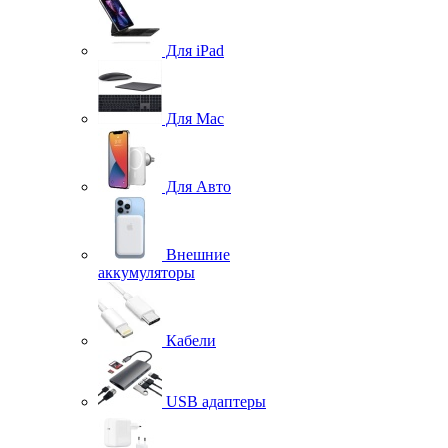
Для iPad
Для Mac
Для Авто
Внешние
аккумуляторы
Кабели
USB адаптеры