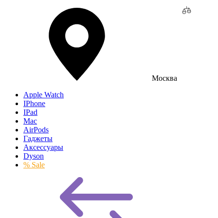
Москва
Apple Watch
IPhone
IPad
Mac
AirPods
Гаджеты
Аксессуары
Dyson
% Sale