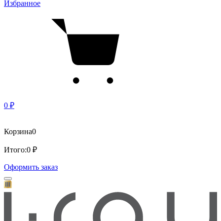
Избранное
0 ₽
Корзина
0
Итого:
0 ₽
Оформить заказ