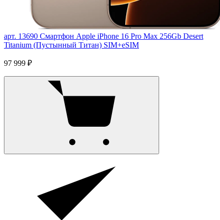
арт. 13690
Смартфон Apple iPhone 16 Pro Max 256Gb Desert
Titanium (Пустынный Титан) SIM+eSIM
97 999 ₽