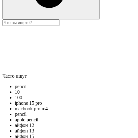
Часто ищут
pencil
10
100
iphone 15 pro
macbook pro m4
pencil
apple pencil
айфон 12
айфон 13
айфон 15