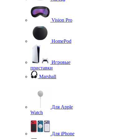
Vision Pro
HomePod
Игровые
приставки
Marshall
Для Apple
Watch
Для iPhone