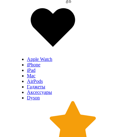
Apple Watch
iPhone
iPad
Mac
AirPods
Гаджеты
Аксессуары
Dyson