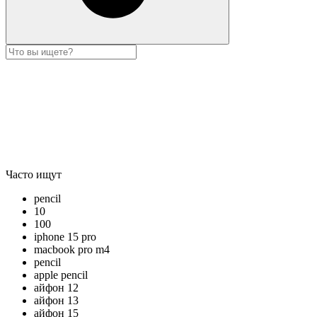
Часто ищут
pencil
10
100
iphone 15 pro
macbook pro m4
pencil
apple pencil
айфон 12
айфон 13
айфон 15