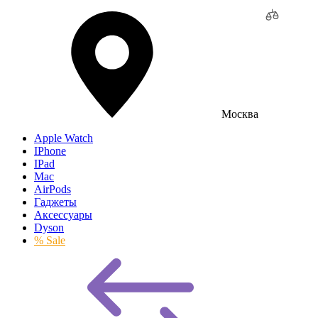
Москва
Apple Watch
IPhone
IPad
Mac
AirPods
Гаджеты
Аксессуары
Dyson
% Sale