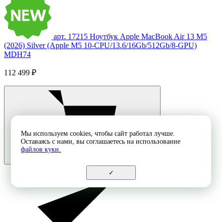
арт. 17215
Ноутбук Apple MacBook Air 13 M5
(2026) Silver (Apple M5 10-CPU/13.6/16Gb/512Gb/8-GPU)
MDH74
112 499 ₽
Мы используем cookies, чтобы сайт работал лучше.
Оставаясь с нами, вы соглашаетесь на использование
файлов куки.
✓