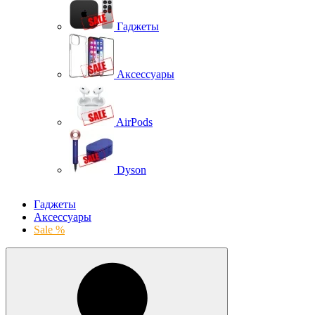
Гаджеты
Аксессуары
AirPods
Dyson
Гаджеты
Аксессуары
Sale %