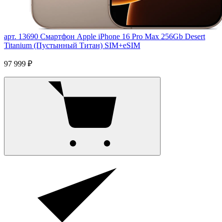
арт. 13690
Смартфон Apple iPhone 16 Pro Max 256Gb Desert
Titanium (Пустынный Титан) SIM+eSIM
97 999 ₽