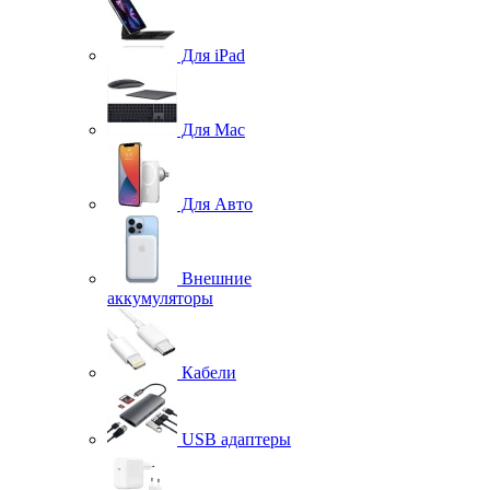
Для iPad
Для Mac
Для Авто
Внешние
аккумуляторы
Кабели
USB адаптеры