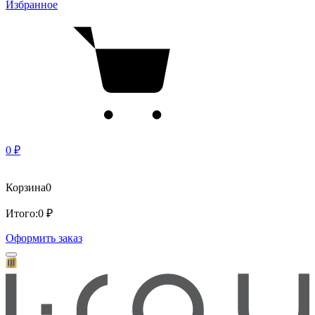
Избранное
0 ₽
Корзина
0
Итого:
0 ₽
Оформить заказ