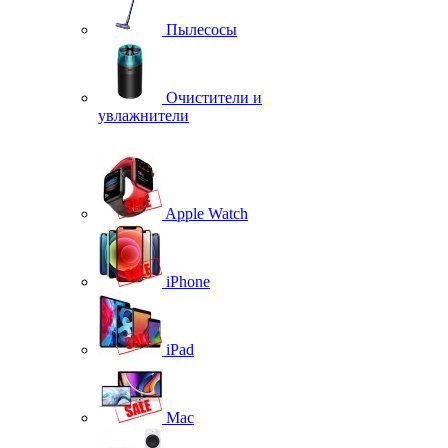
Пылесосы
Очистители и
увлажнители
Apple Watch
iPhone
iPad
Mac