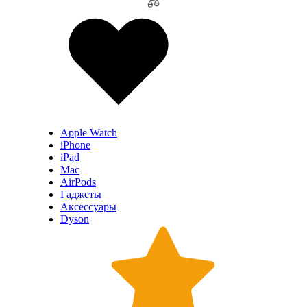
Apple Watch
iPhone
iPad
Mac
AirPods
Гаджеты
Аксессуары
Dyson