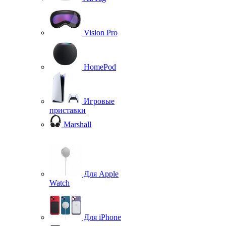
Vision Pro
HomePod
Игровые
приставки
Marshall
Для Apple
Watch
Для iPhone