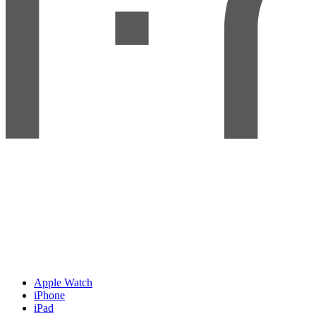
Apple Watch
iPhone
iPad