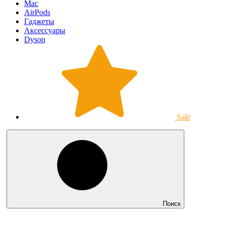
Mac
AirPods
Гаджеты
Аксессуары
Dyson
Sale
Поиск