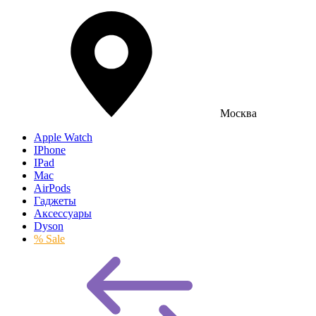
Москва
Apple Watch
IPhone
IPad
Mac
AirPods
Гаджеты
Аксессуары
Dyson
% Sale