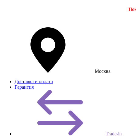
Пож
Москва
Доставка и оплата
Гарантия
Trade-in