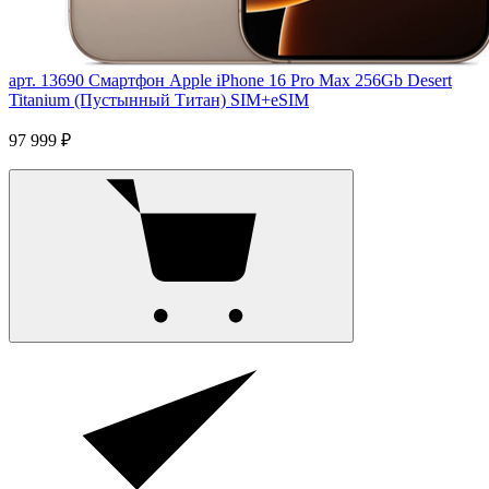
арт. 13690
Смартфон Apple iPhone 16 Pro Max 256Gb Desert
Titanium (Пустынный Титан) SIM+eSIM
97 999 ₽