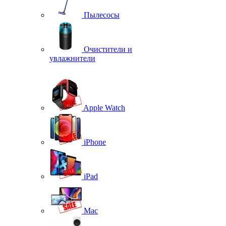
Пылесосы
Очистители и
увлажнители
Apple Watch
iPhone
iPad
Mac