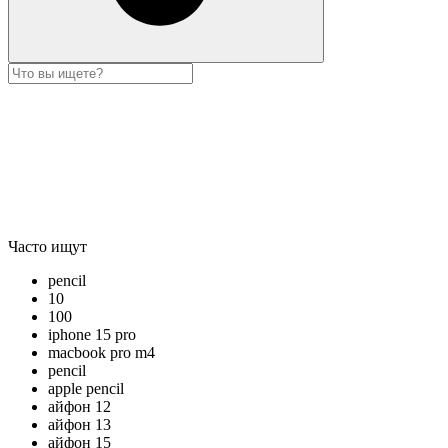
Часто ищут
pencil
10
100
iphone 15 pro
macbook pro m4
pencil
apple pencil
айфон 12
айфон 13
айфон 15