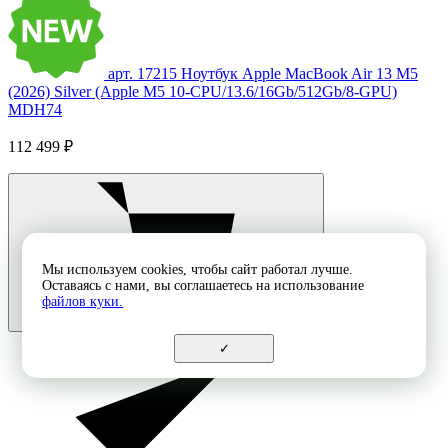
арт. 17215
Ноутбук Apple MacBook Air 13 M5
(2026) Silver (Apple M5 10-CPU/13.6/16Gb/512Gb/8-GPU)
MDH74
112 499 ₽
Мы используем cookies, чтобы сайт работал лучше.
Оставаясь с нами, вы соглашаетесь на использование
файлов куки.
✓