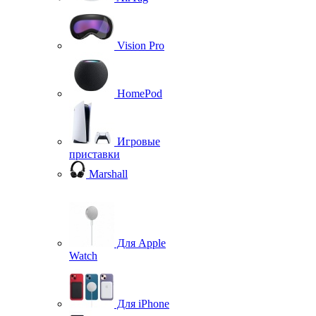
Vision Pro
HomePod
Игровые
приставки
Marshall
Для Apple
Watch
Для iPhone