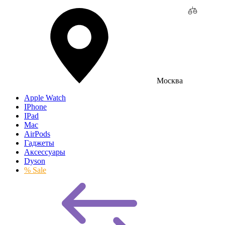
Москва
Apple Watch
IPhone
IPad
Mac
AirPods
Гаджеты
Аксессуары
Dyson
% Sale