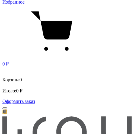
Избранное
0 ₽
Корзина
0
Итого:
0 ₽
Оформить заказ