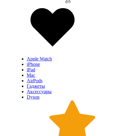
Apple Watch
iPhone
iPad
Mac
AirPods
Гаджеты
Аксессуары
Dyson