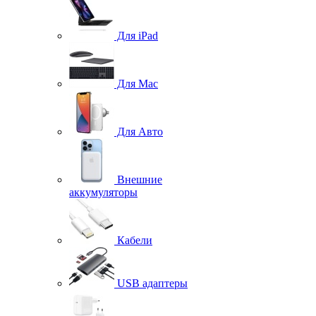
Для iPad
Для Mac
Для Авто
Внешние
аккумуляторы
Кабели
USB адаптеры