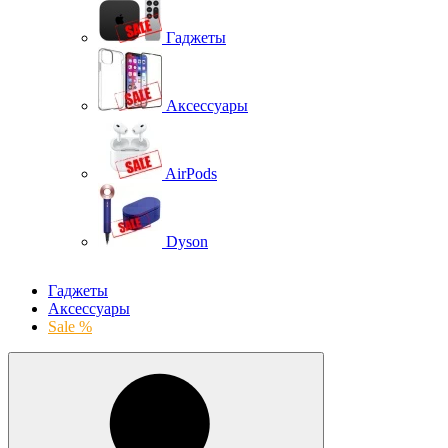
Гаджеты
Аксессуары
AirPods
Dyson
Гаджеты
Аксессуары
Sale %