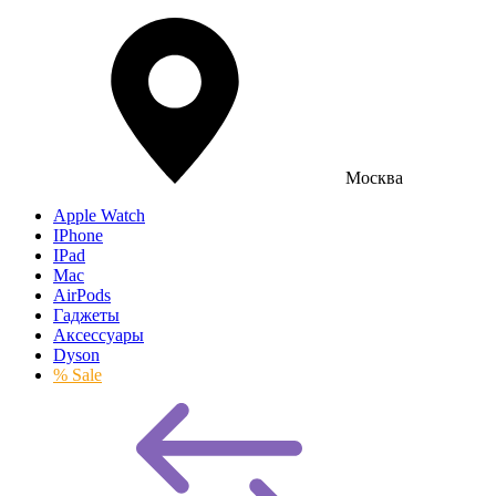
Москва
Apple Watch
IPhone
IPad
Mac
AirPods
Гаджеты
Аксессуары
Dyson
% Sale