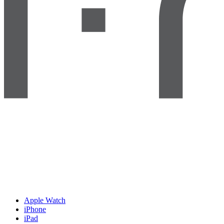
Apple Watch
iPhone
iPad