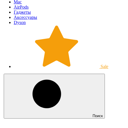
Mac
AirPods
Гаджеты
Аксессуары
Dyson
Sale
Поиск