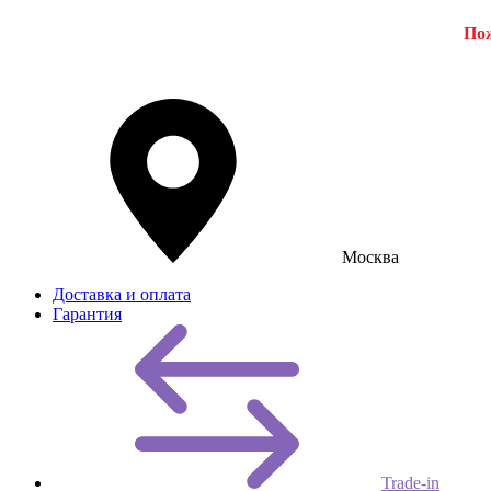
Пож
Москва
Доставка и оплата
Гарантия
Trade-in