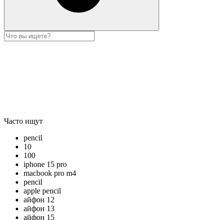
Часто ищут
pencil
10
100
iphone 15 pro
macbook pro m4
pencil
apple pencil
айфон 12
айфон 13
айфон 15