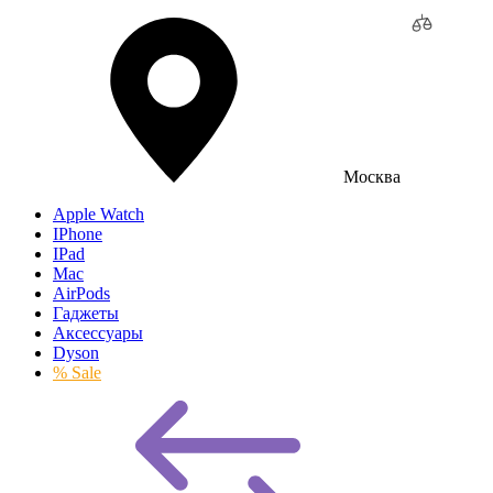
Москва
Apple Watch
IPhone
IPad
Mac
AirPods
Гаджеты
Аксессуары
Dyson
% Sale