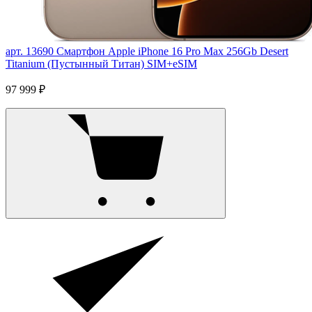
арт. 13690
Смартфон Apple iPhone 16 Pro Max 256Gb Desert
Titanium (Пустынный Титан) SIM+eSIM
97 999 ₽