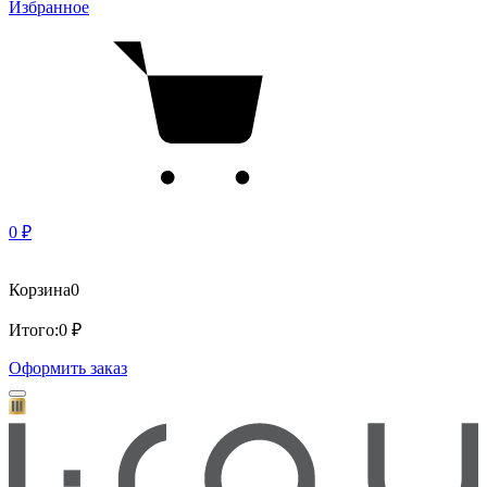
Избранное
0 ₽
Корзина
0
Итого:
0 ₽
Оформить заказ