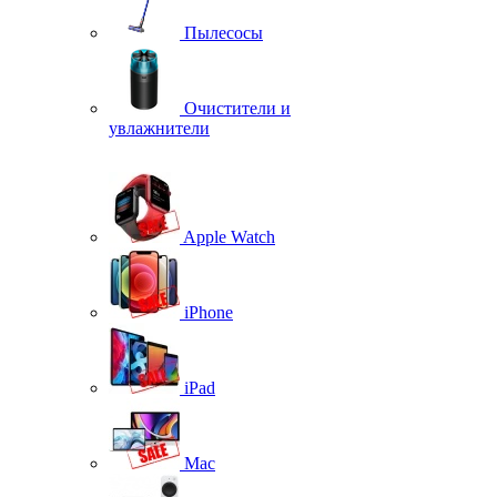
Пылесосы
Очистители и
увлажнители
Apple Watch
iPhone
iPad
Mac