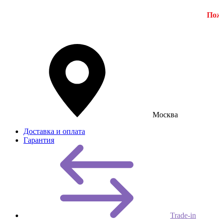
Пож
Москва
Доставка и оплата
Гарантия
Trade-in