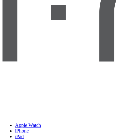
Apple Watch
iPhone
iPad