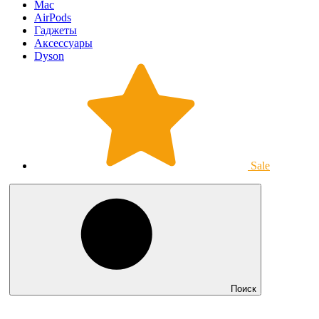
Mac
AirPods
Гаджеты
Аксессуары
Dyson
Sale
Поиск