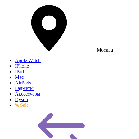
Москва
Apple Watch
IPhone
IPad
Mac
AirPods
Гаджеты
Аксессуары
Dyson
% Sale