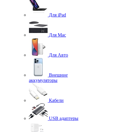
Для iPad
Для Mac
Для Авто
Внешние
аккумуляторы
Кабели
USB адаптеры