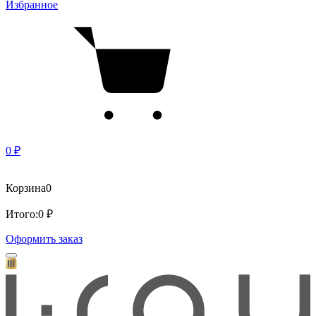
Избранное
0 ₽
Корзина
0
Итого:
0 ₽
Оформить заказ