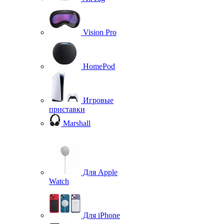
Vision Pro
HomePod
Игровые
приставки
Marshall
Для Apple
Watch
Для iPhone