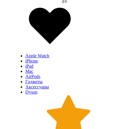
Apple Watch
iPhone
iPad
Mac
AirPods
Гаджеты
Аксессуары
Dyson