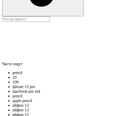
Часто ищут
pencil
10
100
iphone 15 pro
macbook pro m4
pencil
apple pencil
айфон 12
айфон 13
айфон 15