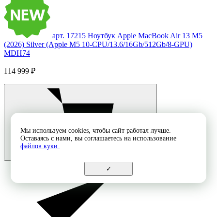
арт. 17215
Ноутбук Apple MacBook Air 13 M5
(2026) Silver (Apple M5 10-CPU/13.6/16Gb/512Gb/8-GPU)
MDH74
114 999 ₽
Мы используем cookies, чтобы сайт работал лучше.
Оставаясь с нами, вы соглашаетесь на использование
файлов куки.
✓