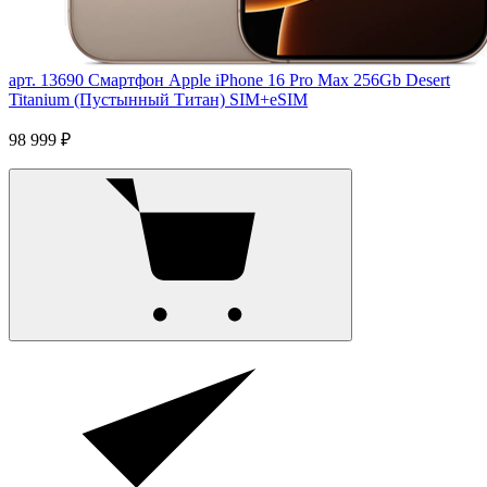
арт. 13690
Смартфон Apple iPhone 16 Pro Max 256Gb Desert
Titanium (Пустынный Титан) SIM+eSIM
98 999 ₽