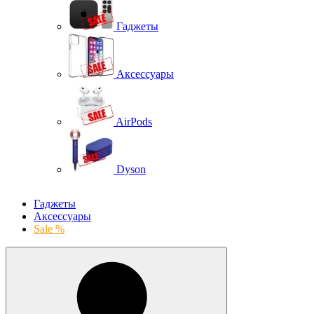
Гаджеты
Аксессуары
AirPods
Dyson
Гаджеты
Аксессуары
Sale %