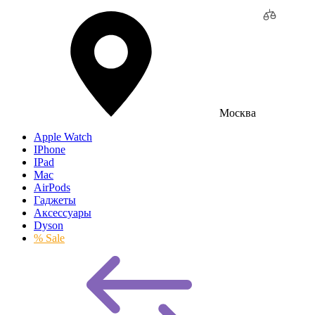
Москва
Apple Watch
IPhone
IPad
Mac
AirPods
Гаджеты
Аксессуары
Dyson
% Sale