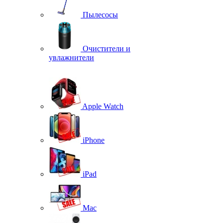
Пылесосы
Очистители и
увлажнители
Apple Watch
iPhone
iPad
Mac