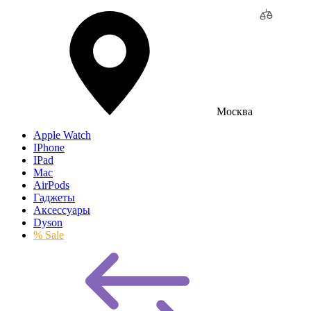
Москва
Apple Watch
IPhone
IPad
Mac
AirPods
Гаджеты
Аксессуары
Dyson
% Sale