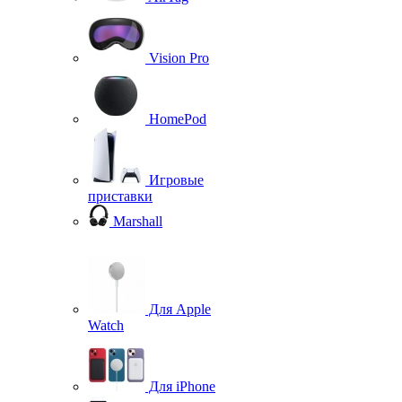
Vision Pro
HomePod
Игровые
приставки
Marshall
Для Apple
Watch
Для iPhone