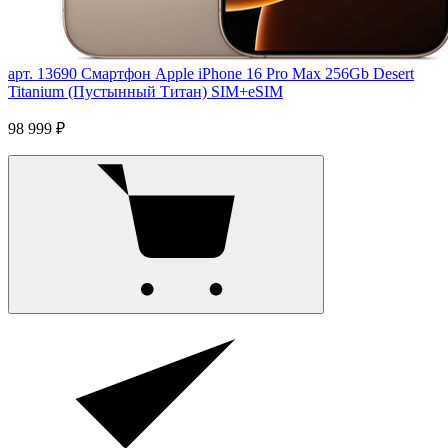
арт. 13690
Смартфон Apple iPhone 16 Pro Max 256Gb Desert
Titanium (Пустынный Титан) SIM+eSIM
98 999 ₽