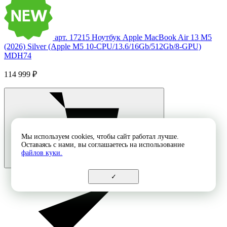
арт. 17215
Ноутбук Apple MacBook Air 13 M5
(2026) Silver (Apple M5 10-CPU/13.6/16Gb/512Gb/8-GPU)
MDH74
114 999 ₽
Мы используем cookies, чтобы сайт работал лучше.
Оставаясь с нами, вы соглашаетесь на использование
файлов куки.
✓