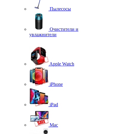
Пылесосы
Очистители и
увлажнители
Apple Watch
iPhone
iPad
Mac