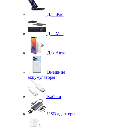
Для iPad
Для Mac
Для Авто
Внешние
аккумуляторы
Кабели
USB адаптеры