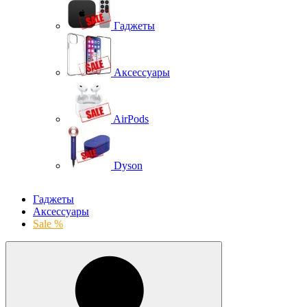
Гаджеты
Аксессуары
AirPods
Dyson
Гаджеты
Аксессуары
Sale %