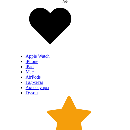
Apple Watch
iPhone
iPad
Mac
AirPods
Гаджеты
Аксессуары
Dyson