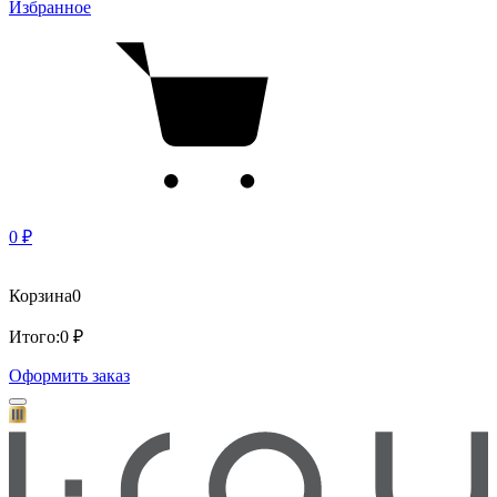
Избранное
0 ₽
Корзина
0
Итого:
0 ₽
Оформить заказ