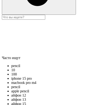
Часто ищут
pencil
10
100
iphone 15 pro
macbook pro m4
pencil
apple pencil
айфон 12
айфон 13
айфон 15