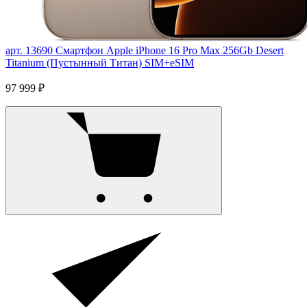
арт. 13690
Смартфон Apple iPhone 16 Pro Max 256Gb Desert
Titanium (Пустынный Титан) SIM+eSIM
97 999 ₽