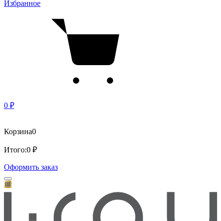
Избранное
0 ₽
Корзина
0
Итого:
0 ₽
Оформить заказ