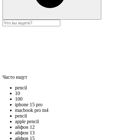
Часто ищут
pencil
10
100
iphone 15 pro
macbook pro m4
pencil
apple pencil
айфон 12
айфон 13
айфон 15