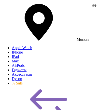
Москва
Apple Watch
IPhone
IPad
Mac
AirPods
Гаджеты
Аксессуары
Dyson
% Sale