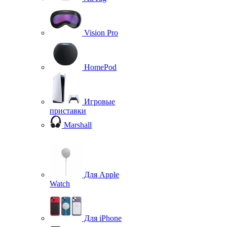
Vision Pro
HomePod
Игровые
приставки
Marshall
Для Apple
Watch
Для iPhone