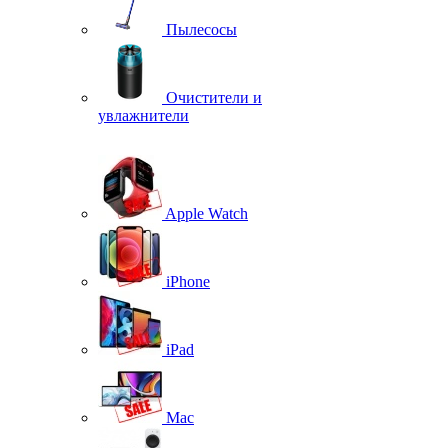
Пылесосы
Очистители и
увлажнители
Apple Watch
iPhone
iPad
Mac