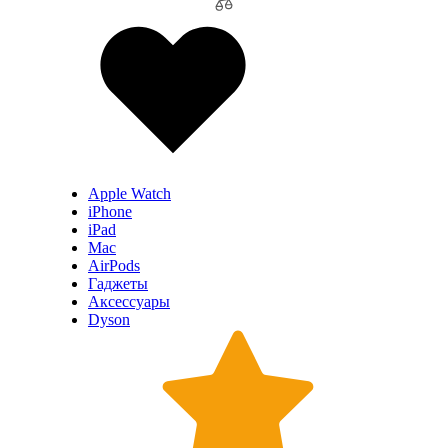
Apple Watch
iPhone
iPad
Mac
AirPods
Гаджеты
Аксессуары
Dyson