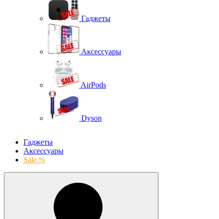
Гаджеты
Аксессуары
AirPods
Dyson
Гаджеты
Аксессуары
Sale %