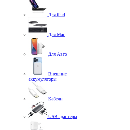
Для iPad
Для Mac
Для Авто
Внешние
аккумуляторы
Кабели
USB адаптеры