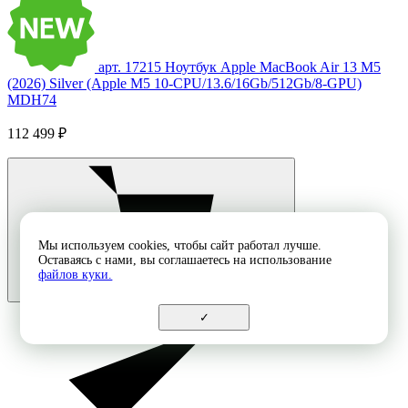
арт. 17215
Ноутбук Apple MacBook Air 13 M5
(2026) Silver (Apple M5 10-CPU/13.6/16Gb/512Gb/8-GPU)
MDH74
112 499 ₽
Мы используем cookies, чтобы сайт работал лучше.
Оставаясь с нами, вы соглашаетесь на использование
файлов куки.
✓