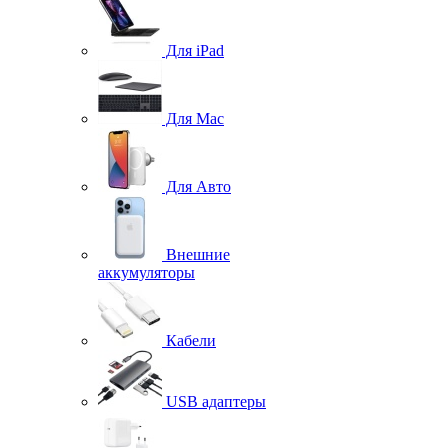
Для iPad
Для Mac
Для Авто
Внешние
аккумуляторы
Кабели
USB адаптеры