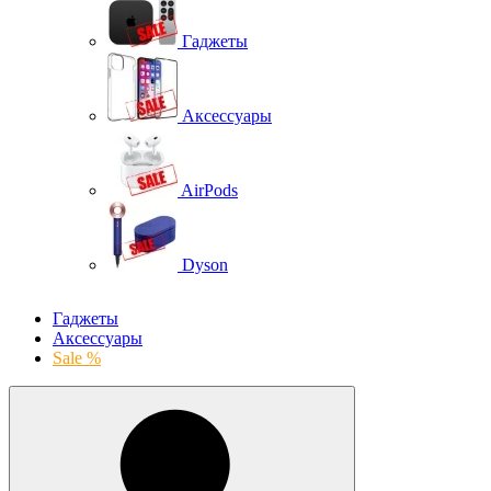
Гаджеты
Аксессуары
AirPods
Dyson
Гаджеты
Аксессуары
Sale %