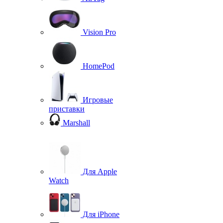
Vision Pro
HomePod
Игровые
приставки
Marshall
Для Apple
Watch
Для iPhone