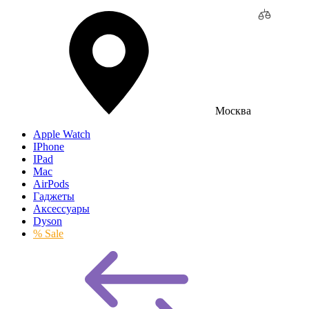
Москва
Apple Watch
IPhone
IPad
Mac
AirPods
Гаджеты
Аксессуары
Dyson
% Sale