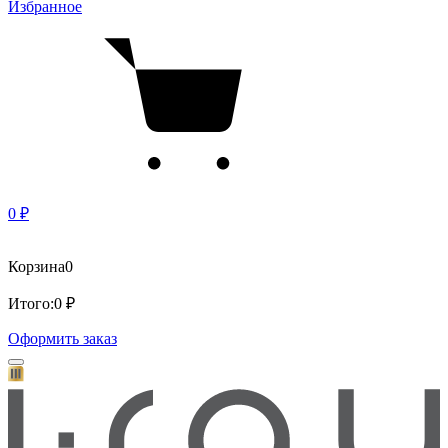
Избранное
0 ₽
Корзина
0
Итого:
0 ₽
Оформить заказ