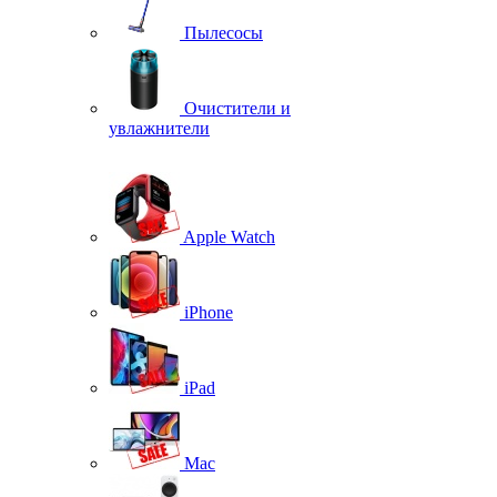
Пылесосы
Очистители и
увлажнители
Apple Watch
iPhone
iPad
Mac