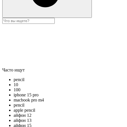
Часто ищут
pencil
10
100
iphone 15 pro
macbook pro m4
pencil
apple pencil
айфон 12
айфон 13
айфон 15