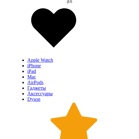
Apple Watch
iPhone
iPad
Mac
AirPods
Гаджеты
Аксессуары
Dyson