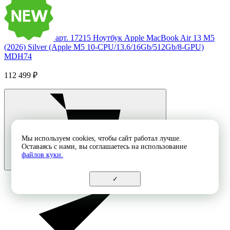
арт. 17215
Ноутбук Apple MacBook Air 13 M5
(2026) Silver (Apple M5 10-CPU/13.6/16Gb/512Gb/8-GPU)
MDH74
112 499 ₽
Мы используем cookies, чтобы сайт работал лучше.
Оставаясь с нами, вы соглашаетесь на использование
файлов куки.
✓