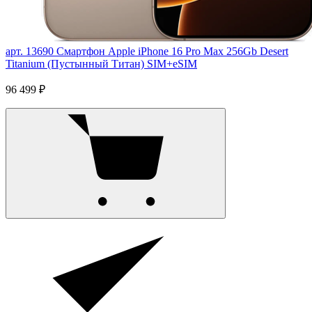
арт. 13690
Смартфон Apple iPhone 16 Pro Max 256Gb Desert
Titanium (Пустынный Титан) SIM+eSIM
96 499 ₽