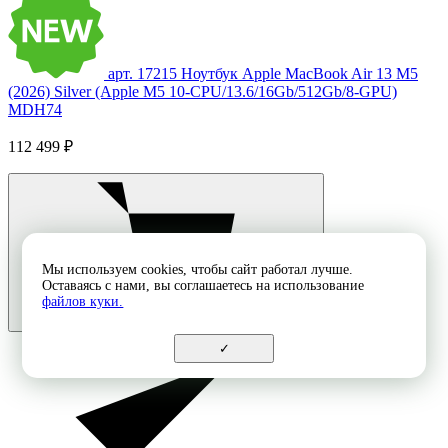
арт. 17215
Ноутбук Apple MacBook Air 13 M5
(2026) Silver (Apple M5 10-CPU/13.6/16Gb/512Gb/8-GPU)
MDH74
112 499 ₽
Мы используем cookies, чтобы сайт работал лучше.
Оставаясь с нами, вы соглашаетесь на использование
файлов куки.
✓