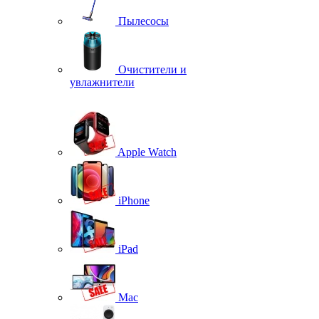
Пылесосы
Очистители и
увлажнители
Apple Watch
iPhone
iPad
Mac