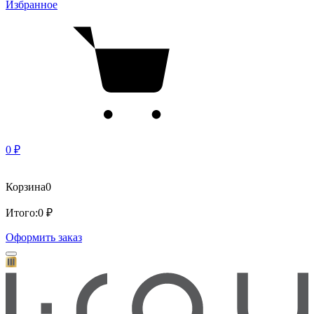
Избранное
0 ₽
Корзина
0
Итого:
0 ₽
Оформить заказ