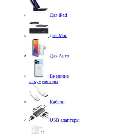
Для iPad
Для Mac
Для Авто
Внешние
аккумуляторы
Кабели
USB адаптеры