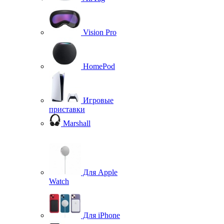
Vision Pro
HomePod
Игровые
приставки
Marshall
Для Apple
Watch
Для iPhone