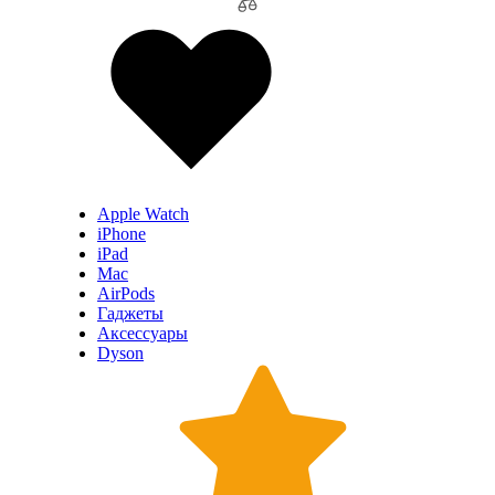
Apple Watch
iPhone
iPad
Mac
AirPods
Гаджеты
Аксессуары
Dyson