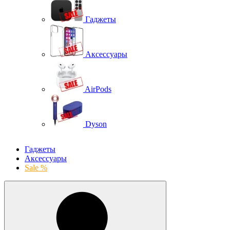
Гаджеты
Аксессуары
AirPods
Dyson
Гаджеты
Аксессуары
Sale %