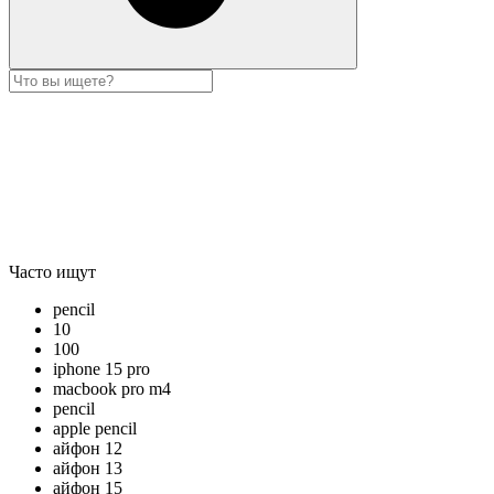
Часто ищут
pencil
10
100
iphone 15 pro
macbook pro m4
pencil
apple pencil
айфон 12
айфон 13
айфон 15