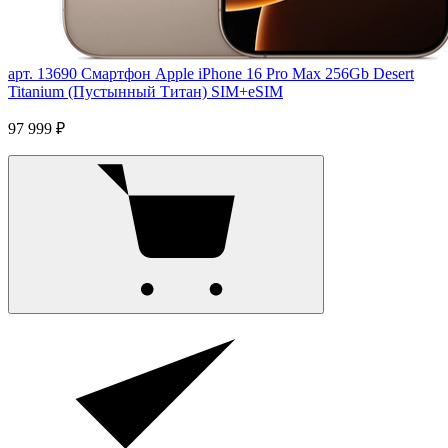
арт. 13690
Смартфон Apple iPhone 16 Pro Max 256Gb Desert
Titanium (Пустынный Титан) SIM+eSIM
97 999 ₽