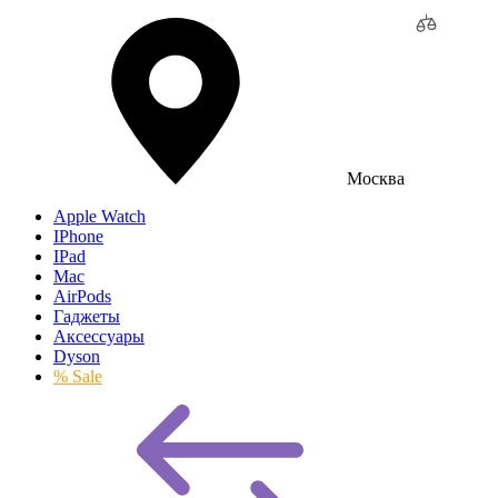
Москва
Apple Watch
IPhone
IPad
Mac
AirPods
Гаджеты
Аксессуары
Dyson
% Sale