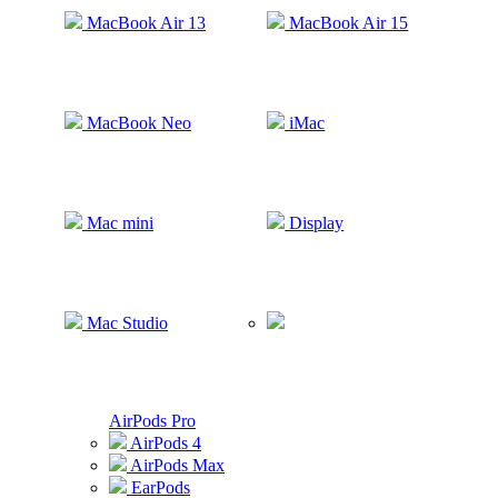
MacBook Air 13
MacBook Air 15
MacBook Neo
iMac
Mac mini
Display
Mac Studio
AirPods Pro
AirPods 4
AirPods Max
EarPods