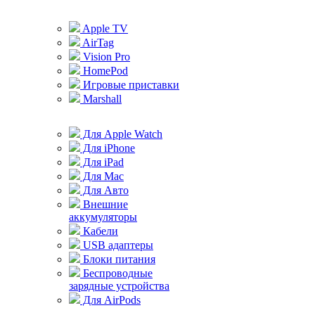
Apple TV
AirTag
Vision Pro
HomePod
Игровые приставки
Marshall
Для Apple Watch
Для iPhone
Для iPad
Для Mac
Для Авто
Внешние
аккумуляторы
Кабели
USB адаптеры
Блоки питания
Беспроводные
зарядные устройства
Для AirPods