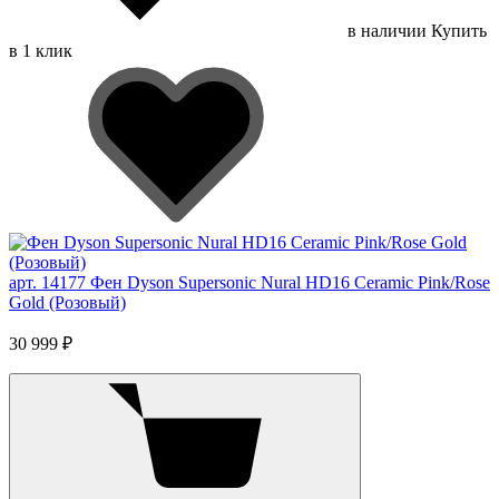
в наличии
Купить
в 1 клик
арт. 14177
Фен Dyson Supersonic Nural HD16 Ceramic Pink/Rose
Gold (Розовый)
30 999 ₽