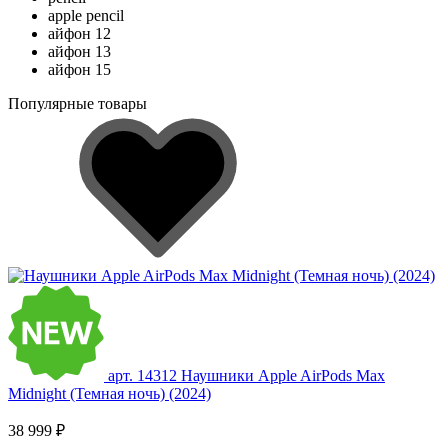
apple pencil
айфон 12
айфон 13
айфон 15
Популярные товары
арт. 14312
Наушники Apple AirPods Max
Midnight (Темная ночь) (2024)
38 999 ₽