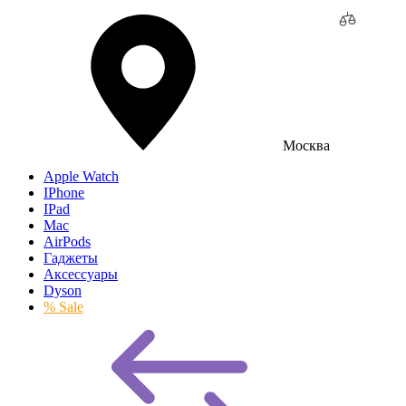
Москва
Apple Watch
IPhone
IPad
Mac
AirPods
Гаджеты
Аксессуары
Dyson
% Sale