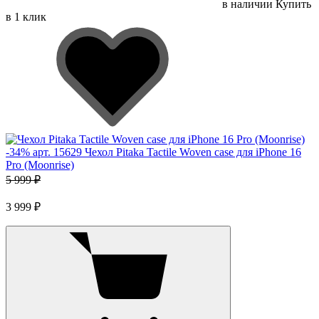
в наличии
Купить
в 1 клик
-
34
%
арт. 15629
Чехол Pitaka Tactile Woven case для iPhone 16
Pro (Moonrise)
5 999 ₽
3 999 ₽