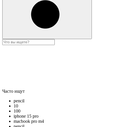
Часто ищут
pencil
10
100
iphone 15 pro
macbook pro m4
pencil