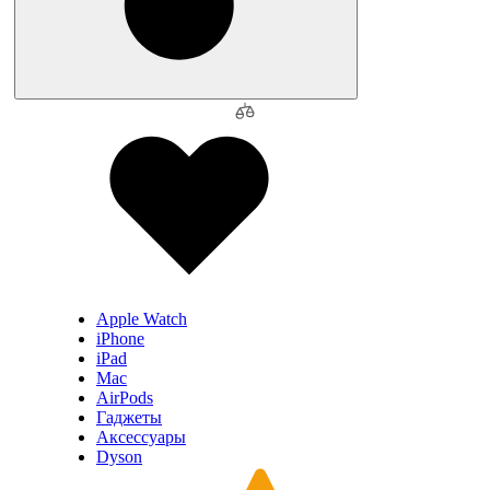
Apple Watch
iPhone
iPad
Mac
AirPods
Гаджеты
Аксессуары
Dyson