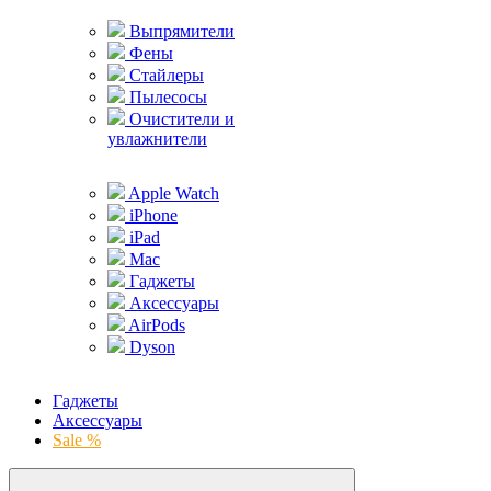
Выпрямители
Фены
Стайлеры
Пылесосы
Очистители и
увлажнители
Apple Watch
iPhone
iPad
Mac
Гаджеты
Аксессуары
AirPods
Dyson
Гаджеты
Аксессуары
Sale %