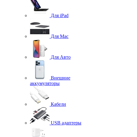
Для iPad
Для Mac
Для Авто
Внешние
аккумуляторы
Кабели
USB адаптеры