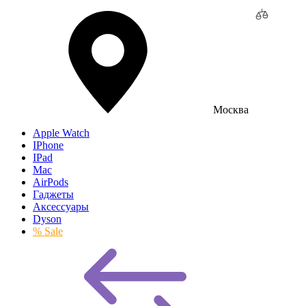
Москва
Apple Watch
IPhone
IPad
Mac
AirPods
Гаджеты
Аксессуары
Dyson
% Sale