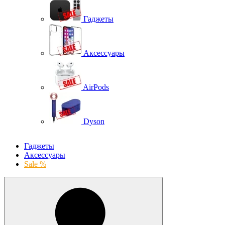
Гаджеты
Аксессуары
AirPods
Dyson
Гаджеты
Аксессуары
Sale %