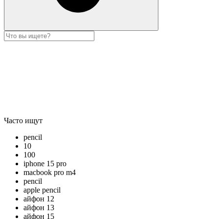
Часто ищут
pencil
10
100
iphone 15 pro
macbook pro m4
pencil
apple pencil
айфон 12
айфон 13
айфон 15