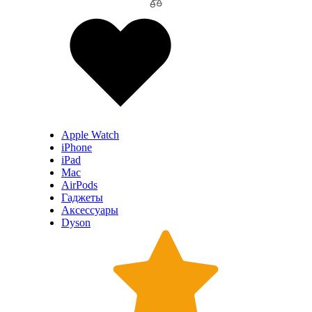
Apple Watch
iPhone
iPad
Mac
AirPods
Гаджеты
Аксессуары
Dyson