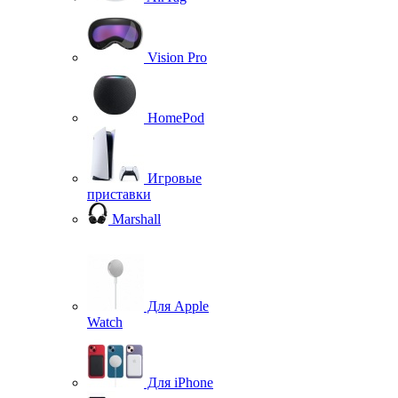
Vision Pro
HomePod
Игровые
приставки
Marshall
Для Apple
Watch
Для iPhone