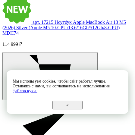
арт. 17215
Ноутбук Apple MacBook Air 13 M5
(2026) Silver (Apple M5 10-CPU/13.6/16Gb/512Gb/8-GPU)
MDH74
114 999 ₽
Мы используем cookies, чтобы сайт работал лучше.
Оставаясь с нами, вы соглашаетесь на использование
файлов куки.
✓