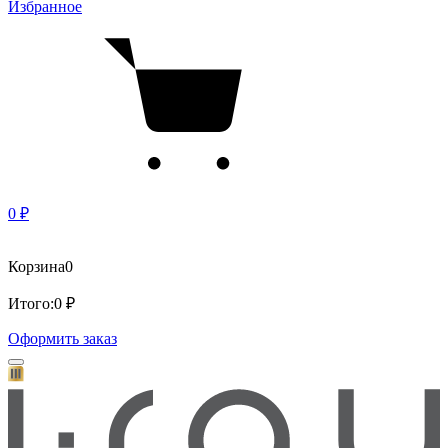
Избранное
0 ₽
Корзина
0
Итого:
0 ₽
Оформить заказ