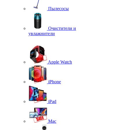
Пылесосы
Очистители и
увлажнители
Apple Watch
iPhone
iPad
Mac