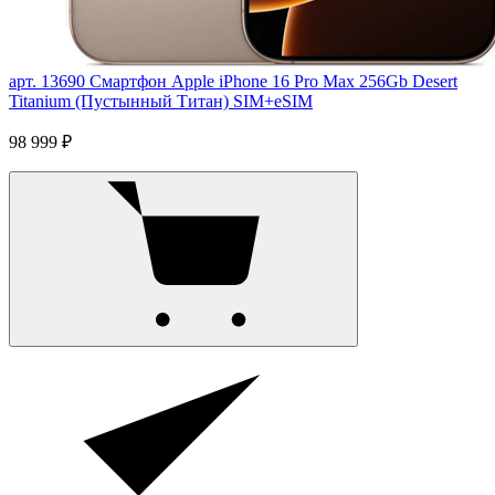
арт. 13690
Смартфон Apple iPhone 16 Pro Max 256Gb Desert
Titanium (Пустынный Титан) SIM+eSIM
98 999 ₽