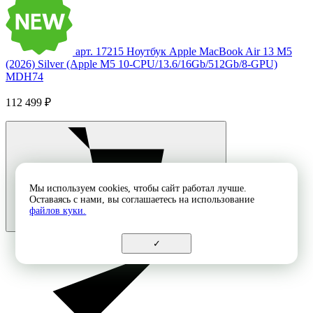
арт. 17215
Ноутбук Apple MacBook Air 13 M5
(2026) Silver (Apple M5 10-CPU/13.6/16Gb/512Gb/8-GPU)
MDH74
112 499 ₽
Мы используем cookies, чтобы сайт работал лучше.
Оставаясь с нами, вы соглашаетесь на использование
файлов куки.
✓