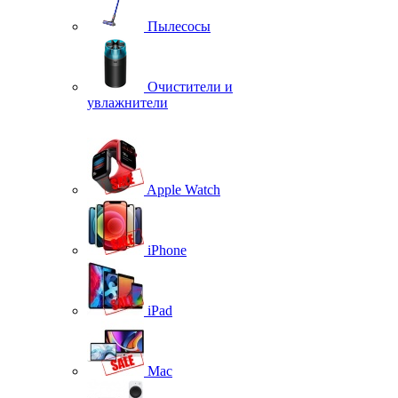
Пылесосы
Очистители и
увлажнители
Apple Watch
iPhone
iPad
Mac