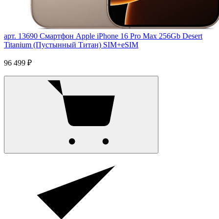
арт. 13690
Смартфон Apple iPhone 16 Pro Max 256Gb Desert
Titanium (Пустынный Титан) SIM+eSIM
96 499 ₽