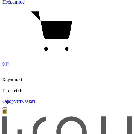
Избранное
0 ₽
Корзина
0
Итого:
0 ₽
Оформить заказ