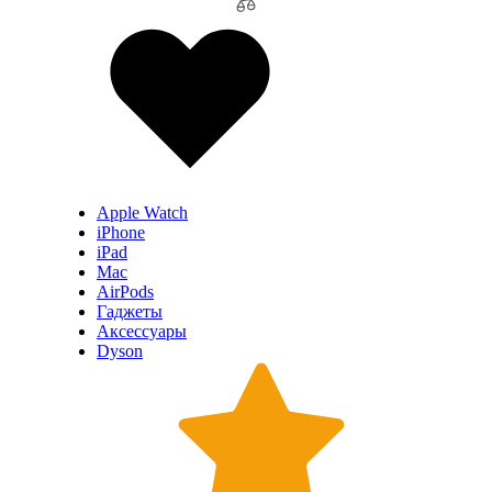
Apple Watch
iPhone
iPad
Mac
AirPods
Гаджеты
Аксессуары
Dyson