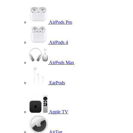
AirPods Pro
AirPods 4
AirPods Max
EarPods
Apple TV
AirTag