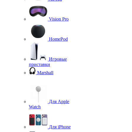
Vision Pro
HomePod
Игровые
приставки
Marshall
Для Apple
Watch
Для iPhone