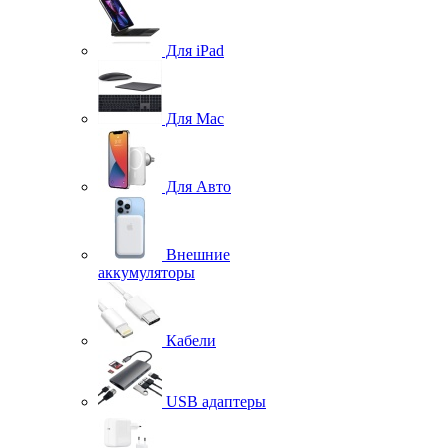
Для iPad
Для Mac
Для Авто
Внешние
аккумуляторы
Кабели
USB адаптеры