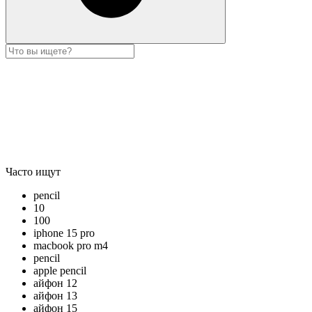
Часто ищут
pencil
10
100
iphone 15 pro
macbook pro m4
pencil
apple pencil
айфон 12
айфон 13
айфон 15