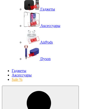
Гаджеты
Аксессуары
AirPods
Dyson
Гаджеты
Аксессуары
Sale %