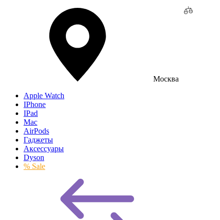
Москва
Apple Watch
IPhone
IPad
Mac
AirPods
Гаджеты
Аксессуары
Dyson
% Sale