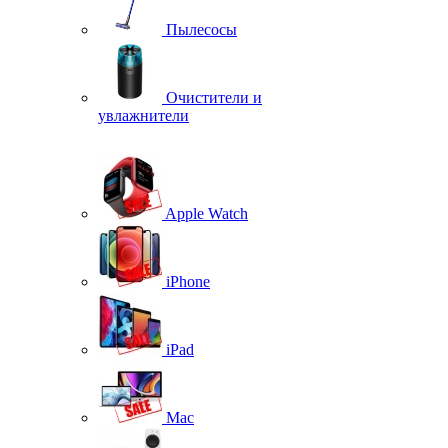
Пылесосы
Очистители и
увлажнители
Apple Watch
iPhone
iPad
Mac