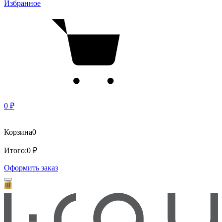
Избранное
0 ₽
Корзина
0
Итого:
0 ₽
Оформить заказ