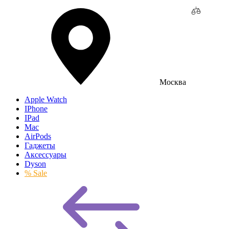
Москва
Apple Watch
IPhone
IPad
Mac
AirPods
Гаджеты
Аксессуары
Dyson
% Sale