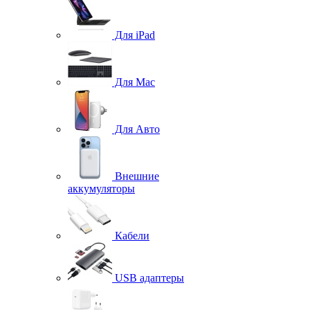
Для iPad
Для Mac
Для Авто
Внешние
аккумуляторы
Кабели
USB адаптеры