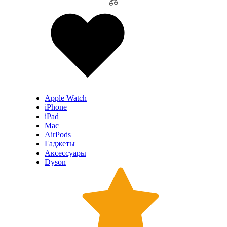
Apple Watch
iPhone
iPad
Mac
AirPods
Гаджеты
Аксессуары
Dyson