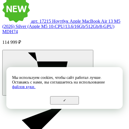
арт. 17215
Ноутбук Apple MacBook Air 13 M5
(2026) Silver (Apple M5 10-CPU/13.6/16Gb/512Gb/8-GPU)
MDH74
114 999 ₽
Мы используем cookies, чтобы сайт работал лучше.
Оставаясь с нами, вы соглашаетесь на использование
файлов куки.
✓