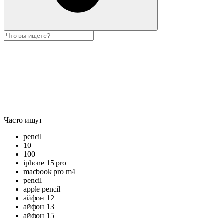
Часто ищут
pencil
10
100
iphone 15 pro
macbook pro m4
pencil
apple pencil
айфон 12
айфон 13
айфон 15