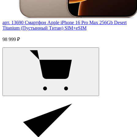
арт. 13690
Смартфон Apple iPhone 16 Pro Max 256Gb Desert
Titanium (Пустынный Титан) SIM+eSIM
98 999 ₽