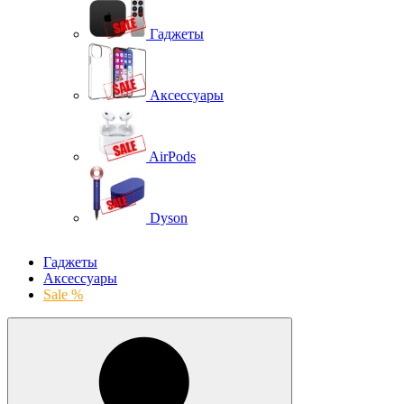
Гаджеты
Аксессуары
AirPods
Dyson
Гаджеты
Аксессуары
Sale %