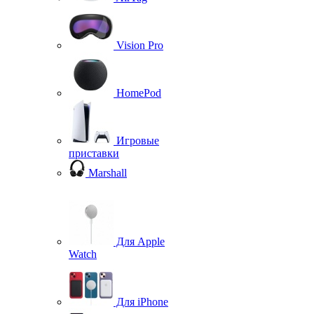
Vision Pro
HomePod
Игровые
приставки
Marshall
Для Apple
Watch
Для iPhone