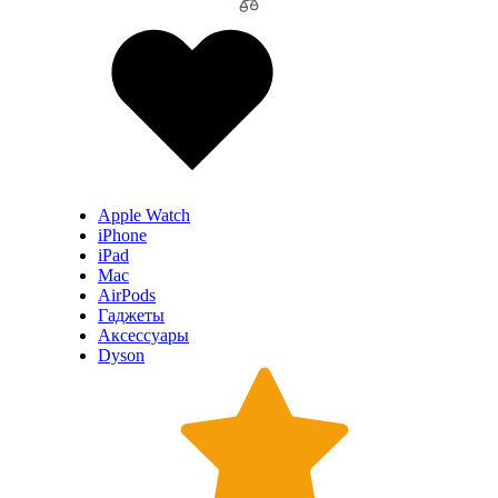
Apple Watch
iPhone
iPad
Mac
AirPods
Гаджеты
Аксессуары
Dyson