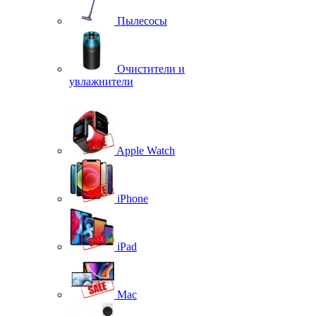
Пылесосы
Очистители и
увлажнители
Apple Watch
iPhone
iPad
Mac