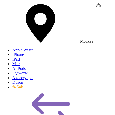
Москва
Apple Watch
IPhone
IPad
Mac
AirPods
Гаджеты
Аксессуары
Dyson
% Sale