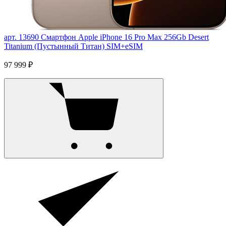
арт. 13690
Смартфон Apple iPhone 16 Pro Max 256Gb Desert
Titanium (Пустынный Титан) SIM+eSIM
97 999 ₽