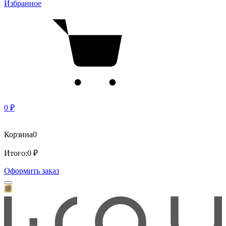
Избранное
0 ₽
Корзина
0
Итого:
0 ₽
Оформить заказ