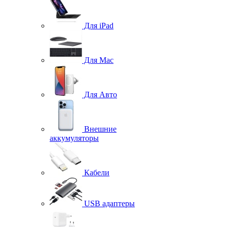
Для iPad
Для Mac
Для Авто
Внешние
аккумуляторы
Кабели
USB адаптеры