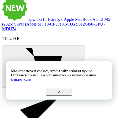
арт. 17215
Ноутбук Apple MacBook Air 13 M5
(2026) Silver (Apple M5 10-CPU/13.6/16Gb/512Gb/8-GPU)
MDH74
112 499 ₽
Мы используем cookies, чтобы сайт работал лучше.
Оставаясь с нами, вы соглашаетесь на использование
файлов куки.
✓