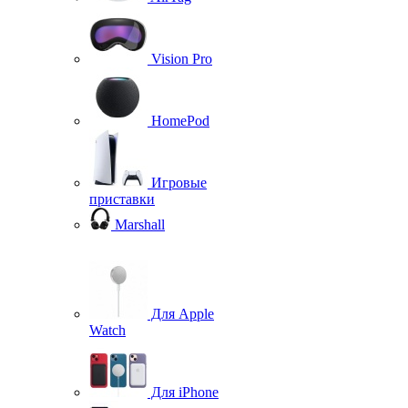
Vision Pro
HomePod
Игровые
приставки
Marshall
Для Apple
Watch
Для iPhone