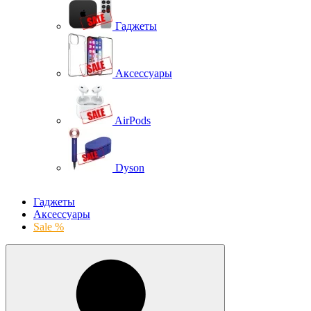
Гаджеты
Аксессуары
AirPods
Dyson
Гаджеты
Аксессуары
Sale %