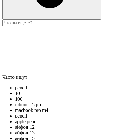
Часто ищут
pencil
10
100
iphone 15 pro
macbook pro m4
pencil
apple pencil
айфон 12
айфон 13
айфон 15