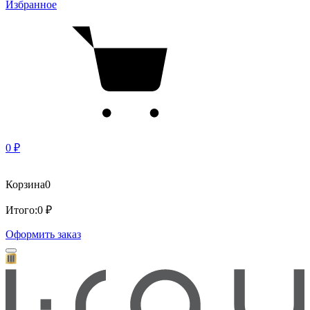
Избранное
0 ₽
Корзина
0
Итого:
0 ₽
Оформить заказ