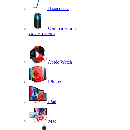
Пылесосы
Очистители и
увлажнители
Apple Watch
iPhone
iPad
Mac