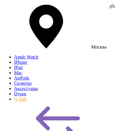
Москва
Apple Watch
IPhone
IPad
Mac
AirPods
Гаджеты
Аксессуары
Dyson
% Sale