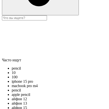
Часто ищут
pencil
10
100
iphone 15 pro
macbook pro m4
pencil
apple pencil
айфон 12
айфон 13
айфон 15