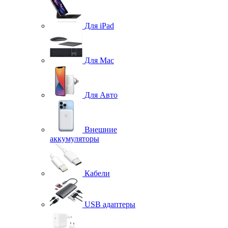
Для iPad
Для Mac
Для Авто
Внешние
аккумуляторы
Кабели
USB адаптеры