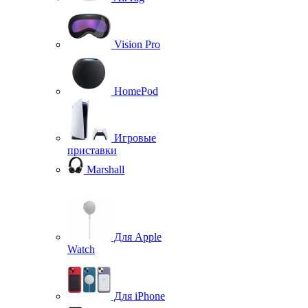
Vision Pro
HomePod
Игровые
приставки
Marshall
Для Apple
Watch
Для iPhone