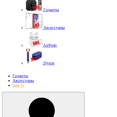
Гаджеты
Аксессуары
AirPods
Dyson
Гаджеты
Аксессуары
Sale %