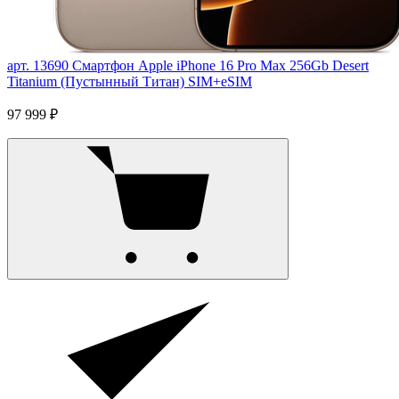
арт. 13690
Смартфон Apple iPhone 16 Pro Max 256Gb Desert
Titanium (Пустынный Титан) SIM+eSIM
97 999 ₽