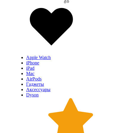
Apple Watch
iPhone
iPad
Mac
AirPods
Гаджеты
Аксессуары
Dyson