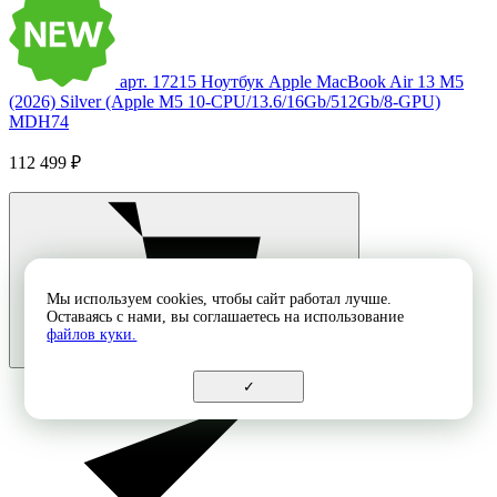
арт. 17215
Ноутбук Apple MacBook Air 13 M5
(2026) Silver (Apple M5 10-CPU/13.6/16Gb/512Gb/8-GPU)
MDH74
112 499 ₽
Мы используем cookies, чтобы сайт работал лучше.
Оставаясь с нами, вы соглашаетесь на использование
файлов куки.
✓