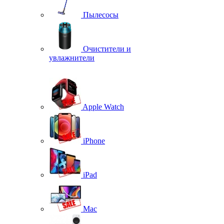
Пылесосы
Очистители и
увлажнители
Apple Watch
iPhone
iPad
Mac