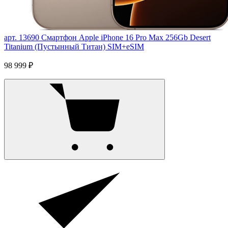
арт. 13690
Смартфон Apple iPhone 16 Pro Max 256Gb Desert
Titanium (Пустынный Титан) SIM+eSIM
98 999 ₽