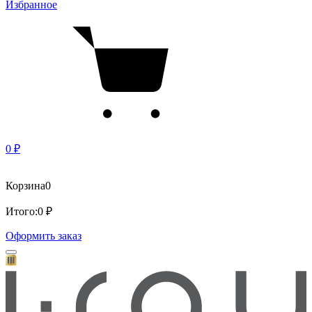
Избранное
0 ₽
Корзина
0
Итого:
0 ₽
Оформить заказ