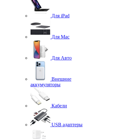
Для iPad
Для Mac
Для Авто
Внешние
аккумуляторы
Кабели
USB адаптеры