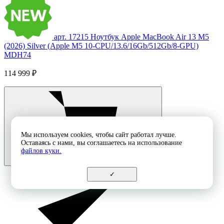
арт. 17215
Ноутбук Apple MacBook Air 13 M5
(2026) Silver (Apple M5 10-CPU/13.6/16Gb/512Gb/8-GPU)
MDH74
114 999 ₽
Мы используем cookies, чтобы сайт работал лучше.
Оставаясь с нами, вы соглашаетесь на использование
файлов куки.
✓