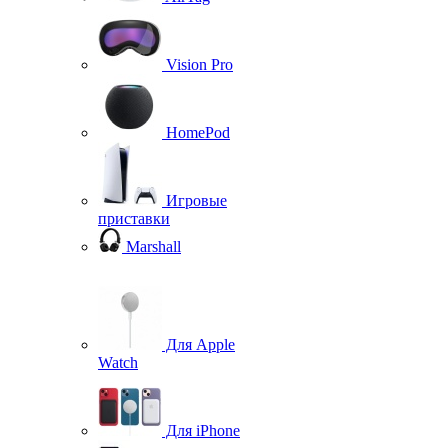
Vision Pro
HomePod
Игровые
приставки
Marshall
Для Apple
Watch
Для iPhone