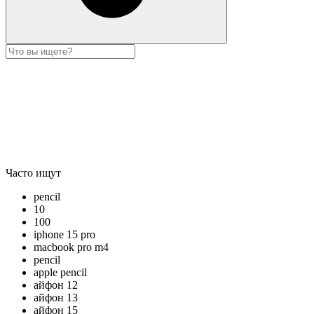
Часто ищут
pencil
10
100
iphone 15 pro
macbook pro m4
pencil
apple pencil
айфон 12
айфон 13
айфон 15