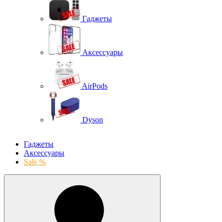
Гаджеты
Аксессуары
AirPods
Dyson
Гаджеты
Аксессуары
Sale %