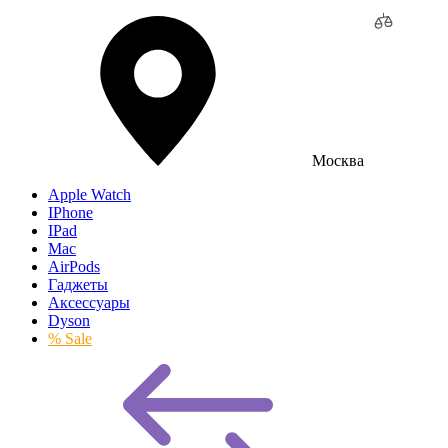
Москва
Apple Watch
IPhone
IPad
Mac
AirPods
Гаджеты
Аксессуары
Dyson
% Sale