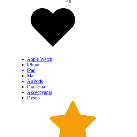
Apple Watch
iPhone
iPad
Mac
AirPods
Гаджеты
Аксессуары
Dyson