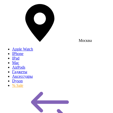
Москва
Apple Watch
IPhone
IPad
Mac
AirPods
Гаджеты
Аксессуары
Dyson
% Sale