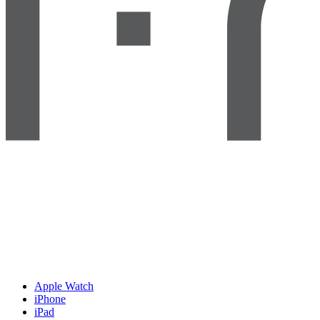
Apple Watch
iPhone
iPad