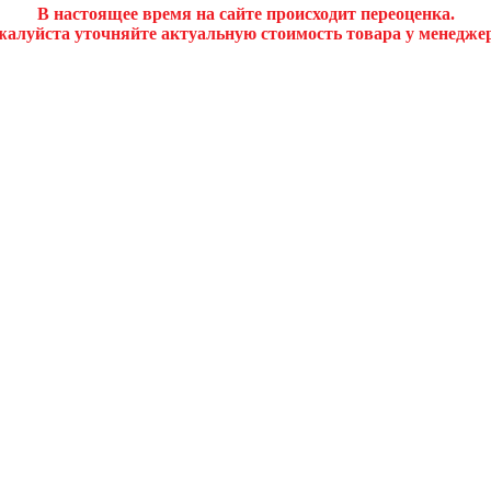
В настоящее время на сайте происходит переоценка.
алуйста уточняйте актуальную стоимость товара у менедже