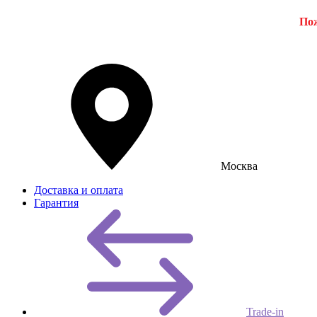
Пож
Москва
Доставка и оплата
Гарантия
Trade-in