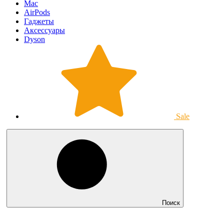
Mac
AirPods
Гаджеты
Аксессуары
Dyson
Sale
Поиск