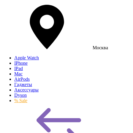
Москва
Apple Watch
IPhone
IPad
Mac
AirPods
Гаджеты
Аксессуары
Dyson
% Sale