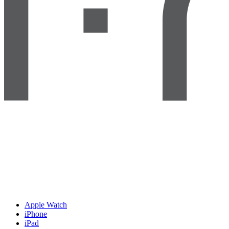
Apple Watch
iPhone
iPad