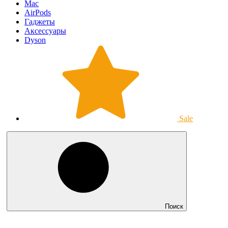
Mac
AirPods
Гаджеты
Аксессуары
Dyson
Sale
Поиск