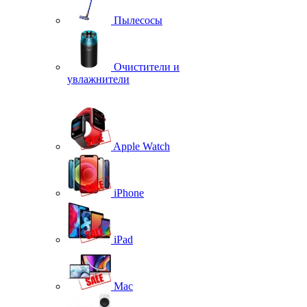
Пылесосы
Очистители и
увлажнители
Apple Watch
iPhone
iPad
Mac