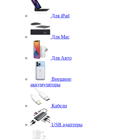
Для iPad
Для Mac
Для Авто
Внешние
аккумуляторы
Кабели
USB адаптеры