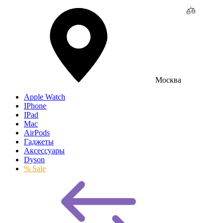
Москва
Apple Watch
IPhone
IPad
Mac
AirPods
Гаджеты
Аксессуары
Dyson
% Sale