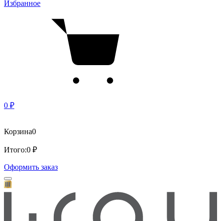
Избранное
0 ₽
Корзина
0
Итого:
0 ₽
Оформить заказ