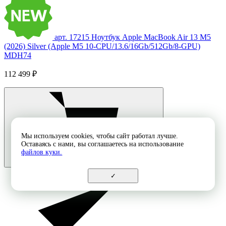
арт. 17215
Ноутбук Apple MacBook Air 13 M5
(2026) Silver (Apple M5 10-CPU/13.6/16Gb/512Gb/8-GPU)
MDH74
112 499 ₽
Мы используем cookies, чтобы сайт работал лучше.
Оставаясь с нами, вы соглашаетесь на использование
файлов куки.
✓