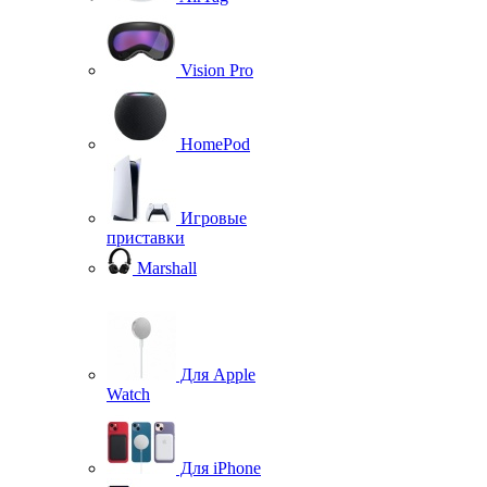
Vision Pro
HomePod
Игровые
приставки
Marshall
Для Apple
Watch
Для iPhone