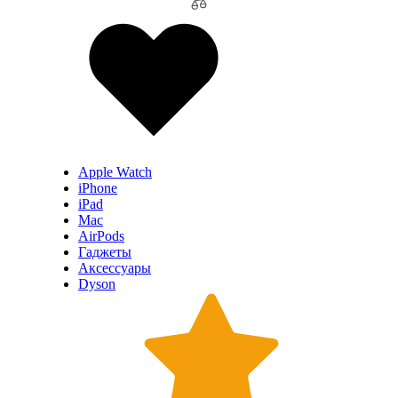
Apple Watch
iPhone
iPad
Mac
AirPods
Гаджеты
Аксессуары
Dyson