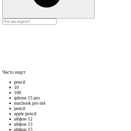
Часто ищут
pencil
10
100
iphone 15 pro
macbook pro m4
pencil
apple pencil
айфон 12
айфон 13
айфон 15