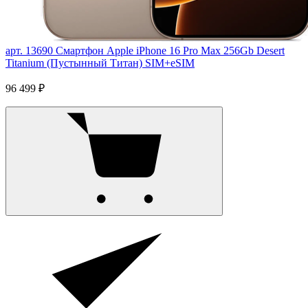
арт. 13690
Смартфон Apple iPhone 16 Pro Max 256Gb Desert
Titanium (Пустынный Титан) SIM+eSIM
96 499 ₽