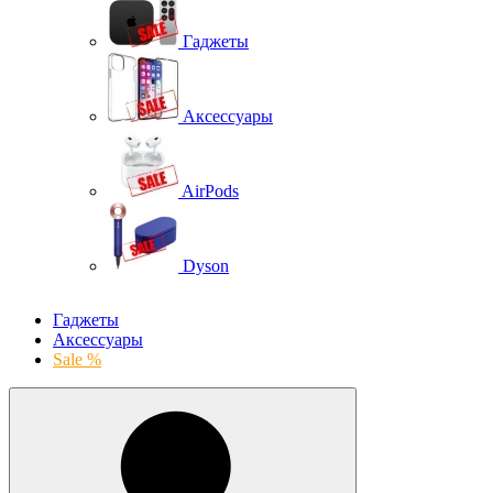
Гаджеты
Аксессуары
AirPods
Dyson
Гаджеты
Аксессуары
Sale %