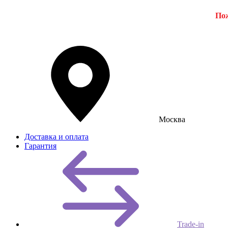
Пож
Москва
Доставка и оплата
Гарантия
Trade-in