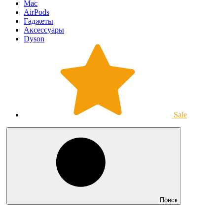
Mac
AirPods
Гаджеты
Аксессуары
Dyson
Sale
Поиск