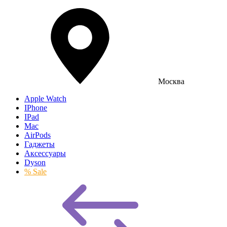
Москва
Apple Watch
IPhone
IPad
Mac
AirPods
Гаджеты
Аксессуары
Dyson
% Sale