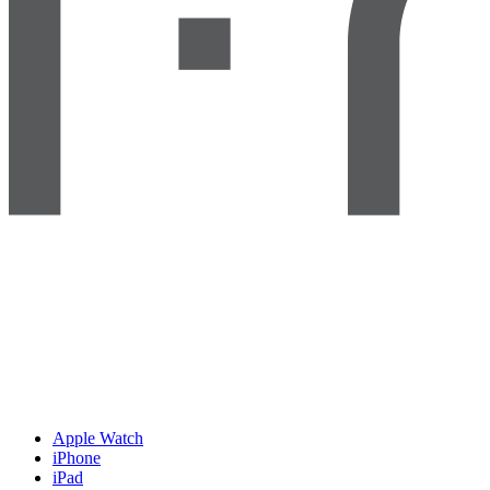
Apple Watch
iPhone
iPad